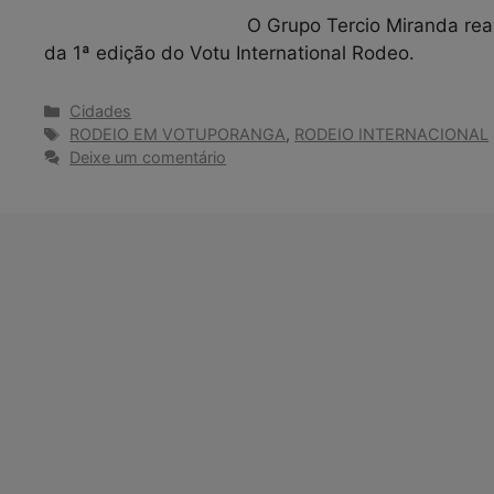
O Grupo Tercio Miranda real
da 1ª edição do Votu International Rodeo.
Categorias
Cidades
Tags
RODEIO EM VOTUPORANGA
,
RODEIO INTERNACIONAL
Deixe um comentário