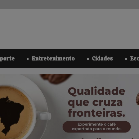
modal-check
porte
Entretenimento
Cidades
Ec