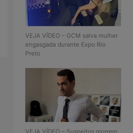
VEJA VÍDEO – GCM salva mulher
engasgada durante Expo Rio
Preto
VEJA VÍDEO – Suspeitos morrem