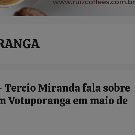
ORANGA
 Tercio Miranda fala sobre
em Votuporanga em maio de