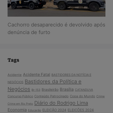
Cachorro desaparecido é devolvido após
denúncia de furto
Tags
Acidente Fatal
Acidente
BASTIDORES DA NOTÍCIA E
Bastidores da Política e
NEGÓCIOS
Negócios
Brasília
Brasileirão
Br-153
CATANDUVA
Copa do Mundo
Concurso Público
Conteúdo Patrocinado
Crime
Diário do Rodrigo Lima
Crime em Rio Preto
Economia
ELEIÇÃO 2024
ELEIÇÕES 2024
Educação