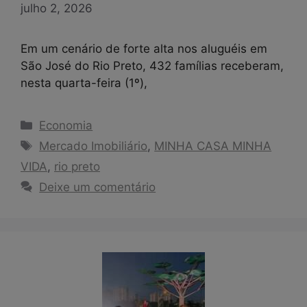
julho 2, 2026
Em um cenário de forte alta nos aluguéis em
São José do Rio Preto, 432 famílias receberam,
nesta quarta-feira (1º),
Categorias
Economia
Tags
Mercado Imobiliário
,
MINHA CASA MINHA
VIDA
,
rio preto
Deixe um comentário