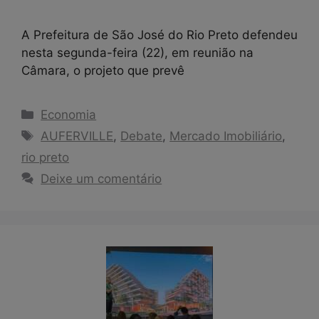
A Prefeitura de São José do Rio Preto defendeu
nesta segunda-feira (22), em reunião na
Câmara, o projeto que prevê
Categorias
Economia
Tags
AUFERVILLE
,
Debate
,
Mercado Imobiliário
,
rio preto
Deixe um comentário