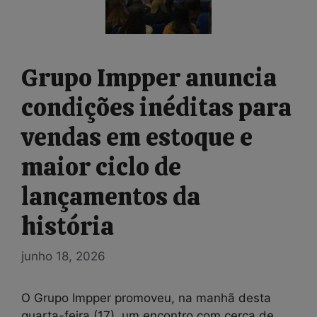
Grupo Impper anuncia
condições inéditas para
vendas em estoque e
maior ciclo de
lançamentos da
história
junho 18, 2026
O Grupo Impper promoveu, na manhã desta
quarta-feira (17), um encontro com cerca de