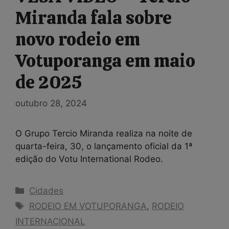
Miranda fala sobre
novo rodeio em
Votuporanga em maio
de 2025
outubro 28, 2024
O Grupo Tercio Miranda realiza na noite de
quarta-feira, 30, o lançamento oficial da 1ª
edição do Votu International Rodeo.
Categorias
Cidades
Tags
RODEIO EM VOTUPORANGA
,
RODEIO
INTERNACIONAL