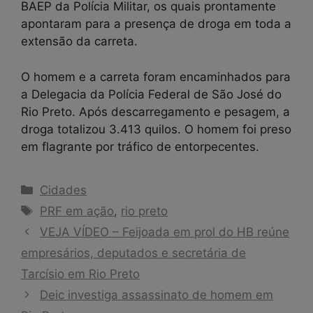
BAEP da Polícia Militar, os quais prontamente
apontaram para a presença de droga em toda a
extensão da carreta.
O homem e a carreta foram encaminhados para
a Delegacia da Polícia Federal de São José do
Rio Preto. Após descarregamento e pesagem, a
droga totalizou 3.413 quilos. O homem foi preso
em flagrante por tráfico de entorpecentes.
Categorias
Cidades
Tags
PRF em ação
,
rio preto
VEJA VÍDEO – Feijoada em prol do HB reúne
empresários, deputados e secretária de
Tarcísio em Rio Preto
Deic investiga assassinato de homem em