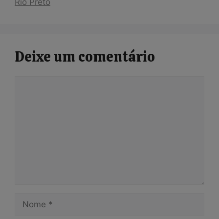
Rio Preto
Deixe um comentário
Comentário
Nome