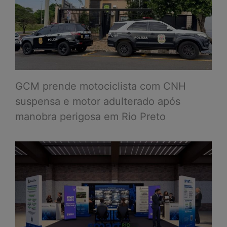
GCM prende motociclista com CNH
suspensa e motor adulterado após
manobra perigosa em Rio Preto