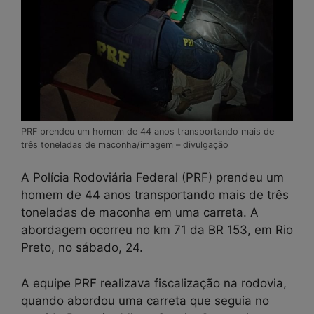
PRF prendeu um homem de 44 anos transportando mais de
três toneladas de maconha/imagem – divulgação
A Polícia Rodoviária Federal (PRF) prendeu um
homem de 44 anos transportando mais de três
toneladas de maconha em uma carreta. A
abordagem ocorreu no km 71 da BR 153, em Rio
Preto, no sábado, 24.
A equipe PRF realizava fiscalização na rodovia,
quando abordou uma carreta que seguia no