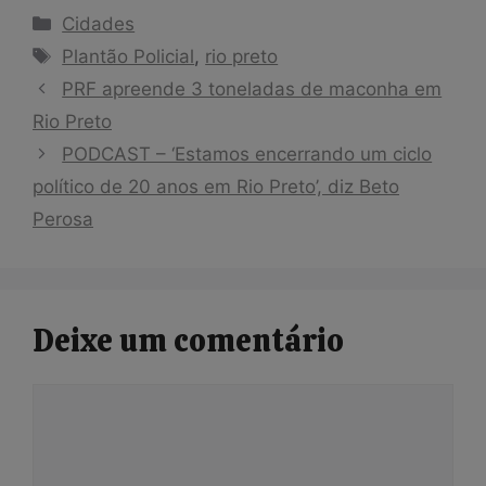
Categorias
Cidades
Tags
Plantão Policial
,
rio preto
PRF apreende 3 toneladas de maconha em
Rio Preto
PODCAST – ‘Estamos encerrando um ciclo
político de 20 anos em Rio Preto’, diz Beto
Perosa
Deixe um comentário
Comentário