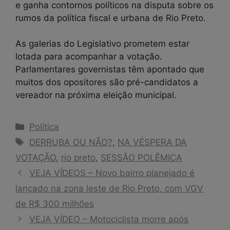
e ganha contornos políticos na disputa sobre os
rumos da política fiscal e urbana de Rio Preto.
As galerias do Legislativo prometem estar
lotada para acompanhar a votação.
Parlamentares governistas têm apontado que
muitos dos opositores são pré-candidatos a
vereador na próxima eleição municipal.
Categorias
Política
Tags
DERRUBA OU NÃO?
,
NA VÉSPERA DA
VOTAÇÃO
,
rio preto
,
SESSÂO POLÊMICA
VEJA VÍDEOS – Novo bairro planejado é
lançado na zona leste de Rio Preto, com VGV
de R$ 300 milhões
VEJA VÍDEO – Motociclista morre após