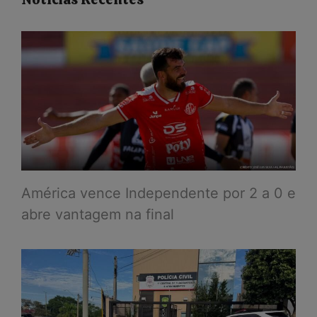
América vence Independente por 2 a 0 e
abre vantagem na final