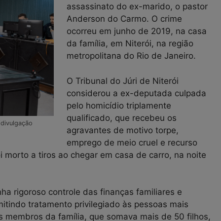
assassinato do ex-marido, o pastor
Anderson do Carmo. O crime
ocorreu em junho de 2019, na casa
da família, em Niterói, na região
metropolitana do Rio de Janeiro.
O Tribunal do Júri de Niterói
considerou a ex-deputada culpada
pelo homicídio triplamente
qualificado, que recebeu os
/divulgação
agravantes de motivo torpe,
emprego de meio cruel e recurso
i morto a tiros ao chegar em casa de carro, na noite
ha rigoroso controle das finanças familiares e
mitindo tratamento privilegiado às pessoas mais
 membros da família, que somava mais de 50 filhos,