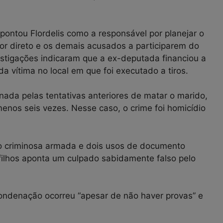
apontou Flordelis como a responsável por planejar o
or direto e os demais acusados a participarem do
estigações indicaram que a ex-deputada financiou a
 vítima no local em que foi executado a tiros.
nada pelas tentativas anteriores de matar o marido,
nos seis vezes. Nesse caso, o crime foi homicídio
o criminosa armada e dois usos de documento
filhos aponta um culpado sabidamente falso pelo
ondenação ocorreu “apesar de não haver provas” e