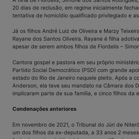
20 dias de reclusão, em regime inicialmente fecha
tentativa de homicídio qualificado privilegiado e 
Já os filhos André Luiz de Oliveira e Marzy Teixei
Rayane dos Santos Oliveira. Rayane é filha adoti
apesar de serem ambos filhos de Flordelis – Simone 
Cantora gospel e pastora em seu próprio ministéri
Partido Social Democrático (PSD) com grande apoi
estado do Rio de Janeiro naquele pleito. Após a 
Anderson, ela teve seu mandato na Câmara dos 
implicaram parte de sua família, e cinco filhos d
Condenações anteriores
Em novembro de 2021, o Tribunal do Júri de Niteró
um dos filhos da ex-deputada, a 33 anos 2 meses 