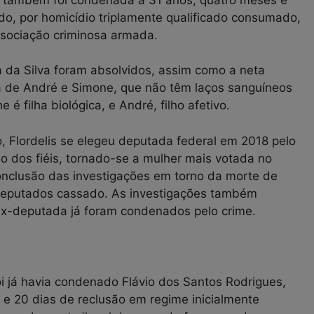
do, por homicídio triplamente qualificado consumado,
associação criminosa armada.
ra da Silva foram absolvidos, assim como a neta
va de André e Simone, que não têm laços sanguíneos
é filha biológica, e André, filho afetivo.
o, Flordelis se elegeu deputada federal em 2018 pelo
o dos fiéis, tornado-se a mulher mais votada no
conclusão das investigações em torno da morte de
Deputados cassado. As investigações também
a ex-deputada já foram condenados pelo crime.
i já havia condenado Flávio dos Santos Rodrigues,
e 20 dias de reclusão em regime inicialmente