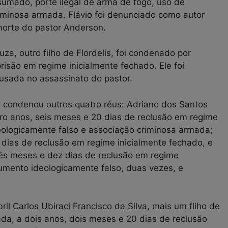
sumado, porte ilegal de arma de fogo, uso de
iminosa armada. Flávio foi denunciado como autor
orte do pastor Anderson.
, outro filho de Flordelis, foi condenado por
risão em regime inicialmente fechado. Ele foi
usada no assassinato do pastor.
ói condenou outros quatro réus: Adriano dos Santos
tro anos, seis meses e 20 dias de reclusão em regime
eologicamente falso e associação criminosa armada;
 dias de reclusão em regime inicialmente fechado, e
rês meses e dez dias de reclusão em regime
umento ideologicamente falso, duas vezes, e
 Carlos Ubiraci Francisco da Silva, mais um fliho de
ada, a dois anos, dois meses e 20 dias de reclusão