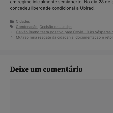
em regime inicialmente semiaberto. No dia 28 de a
concedeu liberdade condicional a Ubiraci.
Categorias
Cidades
Tags
Condenação
,
Decisão da Justiça
Galvão Bueno testa positivo para Covid-19 às véspera
Mutirão mira resgate da cidadania, documentação e retor
Deixe um comentário
Comentário