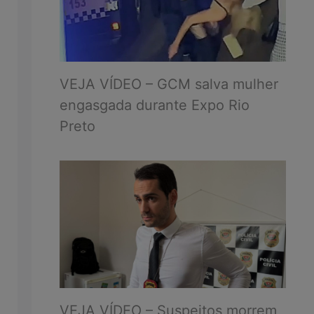
VEJA VÍDEO – GCM salva mulher
engasgada durante Expo Rio
Preto
VEJA VÍDEO – Suspeitos morrem