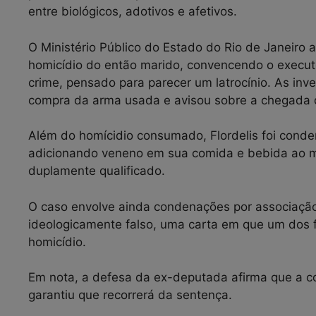
entre biológicos, adotivos e afetivos.
O Ministério Público do Estado do Rio de Janeiro 
homicídio do então marido, convencendo o execut
crime, pensado para parecer um latrocínio. As inv
compra da arma usada e avisou sobre a chegada da
Além do homícidio consumado, Flordelis foi conde
adicionando veneno em sua comida e bebida ao me
duplamente qualificado.
O caso envolve ainda condenações por associaçã
ideologicamente falso, uma carta em que um dos 
homicídio.
Em nota, a defesa da ex-deputada afirma que a c
garantiu que recorrerá da sentença.