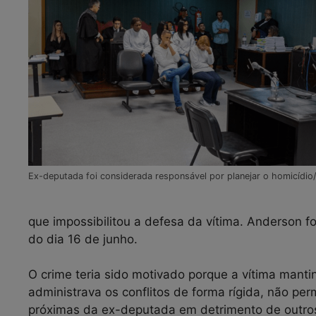
Ex-deputada foi considerada responsável por planejar o homicídio
que impossibilitou a defesa da vítima. Anderson fo
do dia 16 de junho.
O crime teria sido motivado porque a vítima mantin
administrava os conflitos de forma rígida, não per
próximas da ex-deputada em detrimento de outros