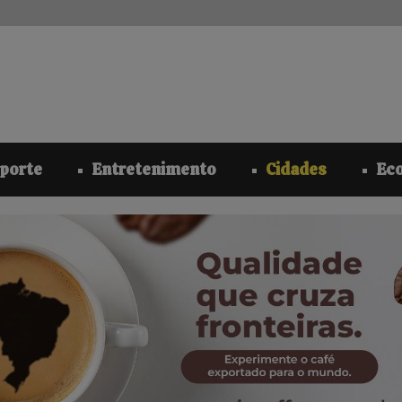
modal-check
porte
Entretenimento
Cidades
Ec