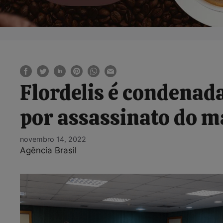
Flordelis é condenada
por assassinato do m
novembro 14, 2022
Agência Brasil