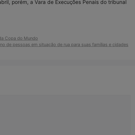
bril, porém, a Vara de Execuções Penais do tribunal
s da Copa do Mundo
no de pessoas em situação de rua para suas famílias e cidades