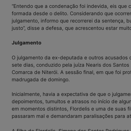
“Entendo que a condenação foi indevida, eis que 
formada desde o delito. Considerando que ocorre
julgamento, informo que recorrerei da sentença, 
justo”, disse a defesa, que acrescentou estar muit
Julgamento
O julgamento da ex-deputada e outros acusados c
sete dias, conduzido pela juíza Nearis dos Santos 
Comarca de Niterói. A sessão final, em que foi pro
madrugada de domingo.
Inicialmente, havia a expectativa de que o julgam
depoimentos, tumultos e atrasos no início de alg
em momentos distintos, Flordelis e uma de suas 
passaram mal e demandaram paralisações para a
A filha de Flordelis, Simone dos Santos Rodrigue