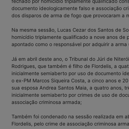
fechado por homicídio triplamente qualificado con
documento ideologicamente falso e associação cr
dos disparos de arma de fogo que provocaram a m
Na mesma sessão, Lucas Cezar dos Santos de Souza
homicídio triplamente qualificado a nove anos de p
apontado como o responsável por adquirir a arma 
Já em abril deste ano, o Tribunal do Júri de Niter
Rodrigues, que também é filho de Flordelis, a qua
inicialmente semiaberto por uso de documento id
o ex-PM Marcos Siqueira Costa, a cinco anos e 20
sua esposa Andrea Santos Maia, a quatro anos, t
inicialmente semiaberto por crimes de uso de doc
associação criminosa armada;
Também foi condenado na sessão realizada em abril
Flordelis, pelo crime de associação criminosa arm