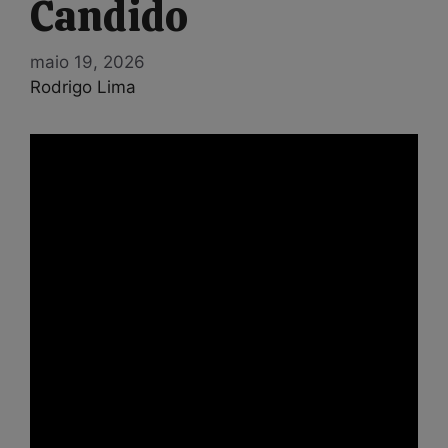
Candido
maio 19, 2026
Rodrigo Lima