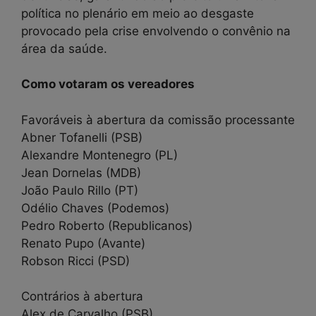
política no plenário em meio ao desgaste
provocado pela crise envolvendo o convênio na
área da saúde.
Como votaram os vereadores
Favoráveis à abertura da comissão processante
Abner Tofanelli (PSB)
Alexandre Montenegro (PL)
Jean Dornelas (MDB)
João Paulo Rillo (PT)
Odélio Chaves (Podemos)
Pedro Roberto (Republicanos)
Renato Pupo (Avante)
Robson Ricci (PSD)
Contrários à abertura
Alex de Carvalho (PSB)