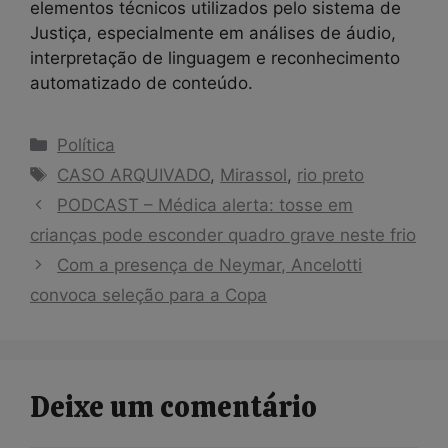
elementos técnicos utilizados pelo sistema de
Justiça, especialmente em análises de áudio,
interpretação de linguagem e reconhecimento
automatizado de conteúdo.
Categorias
Política
Tags
CASO ARQUIVADO
,
Mirassol
,
rio preto
PODCAST – Médica alerta: tosse em
crianças pode esconder quadro grave neste frio
Com a presença de Neymar, Ancelotti
convoca seleção para a Copa
Deixe um comentário