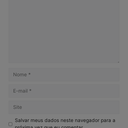
Comentário
Nome
E-
mail
Site
Salvar meus dados neste navegador para a
próxima vez que eu comentar.