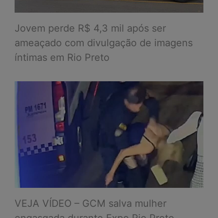
Jovem perde R$ 4,3 mil após ser
ameaçado com divulgação de imagens
íntimas em Rio Preto
VEJA VÍDEO – GCM salva mulher
engasgada durante Expo Rio Preto