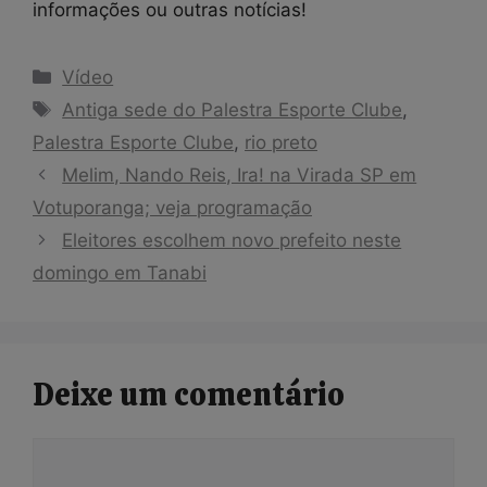
informações ou outras notícias!
Categorias
Vídeo
Tags
Antiga sede do Palestra Esporte Clube
,
Palestra Esporte Clube
,
rio preto
Melim, Nando Reis, Ira! na Virada SP em
Votuporanga; veja programação
Eleitores escolhem novo prefeito neste
domingo em Tanabi
Deixe um comentário
Comentário