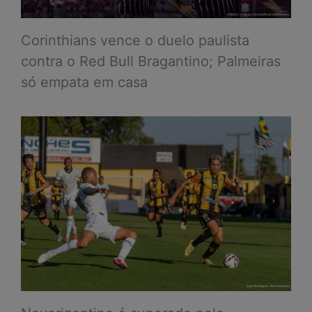
Corinthians vence o duelo paulista
contra o Red Bull Bragantino; Palmeiras
só empata em casa