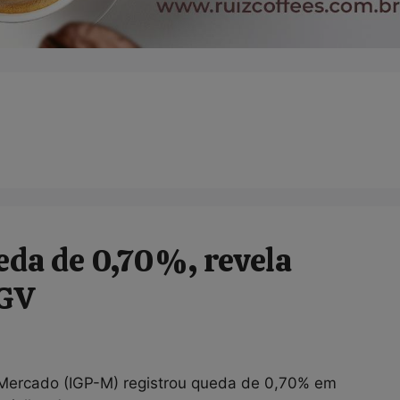
da de 0,70%, revela
FGV
 Mercado (IGP-M) registrou queda de 0,70% em