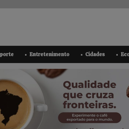
modal-check
porte
Entretenimento
Cidades
Ec