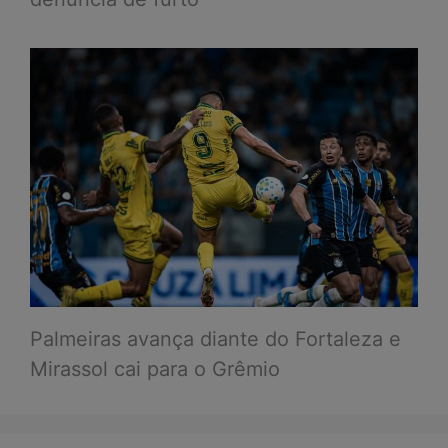
Palmeiras avança diante do Fortaleza e
Mirassol cai para o Grêmio