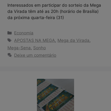
Interessados em participar do sorteio da Mega
da Virada têm até as 20h (horário de Brasília)
da próxima quarta-feira (31)
Categorias
Economia
Tags
APOSTAS NA MEGA
,
Mega da Virada
,
Mega-Sena
,
Sonho
Deixe um comentário