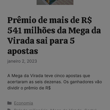
Prêmio de mais de R$
541 milhões da Mega da
Virada sai para 5
apostas
janeiro 2, 2023
A Mega da Virada teve cinco apostas que
acertaram as seis dezenas. Os ganhadores vão
dividir o prêmio de R$
Categorias
Economia
Tags