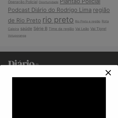
Plantão Policial
Operação Policial
Oportunidade
Podcast Diário do Rodrigo Lima
região
rio preto
de Rio Preto
Rota
Rio Preto e região
Série B
saúde
Vai Tigre!
Time da região
Vai Leão
Caipira
Votuporanga
Política de Privacidade
Informações