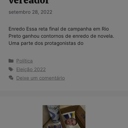
vereador
setembro 28, 2022
Enredo Essa reta final de campanha em Rio
Preto ganhou contornos de enredo de novela.
Uma parte dos protagonistas do
Categorias
Política
Tags
Eleição 2022
Deixe um comentário