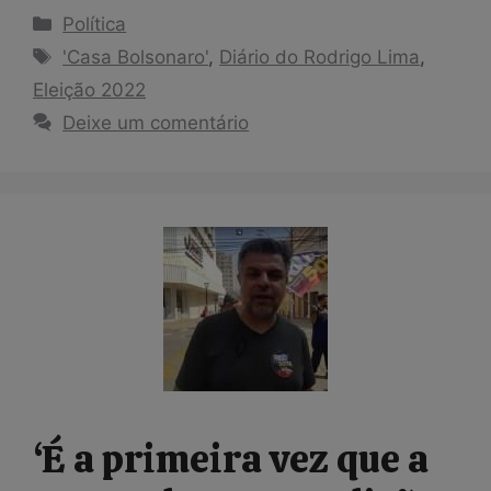
Categorias
Política
Tags
'Casa Bolsonaro'
,
Diário do Rodrigo Lima
,
Eleição 2022
Deixe um comentário
‘É a primeira vez que a