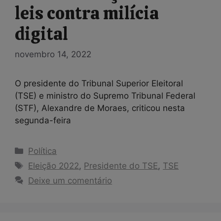
leis contra milícia
digital
novembro 14, 2022
O presidente do Tribunal Superior Eleitoral
(TSE) e ministro do Supremo Tribunal Federal
(STF), Alexandre de Moraes, criticou nesta
segunda-feira
Categorias
Política
Tags
Eleição 2022
,
Presidente do TSE
,
TSE
Deixe um comentário