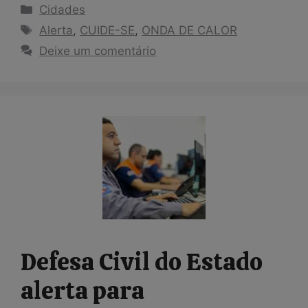
Categorias
Cidades
Tags
Alerta
,
CUIDE-SE
,
ONDA DE CALOR
Deixe um comentário
Defesa Civil do Estado
alerta para