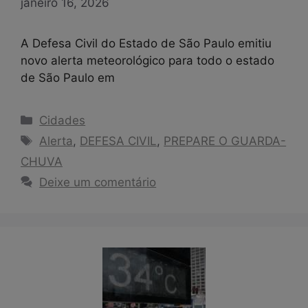
janeiro 16, 2026
A Defesa Civil do Estado de São Paulo emitiu
novo alerta meteorológico para todo o estado
de São Paulo em
Categorias
Cidades
Tags
Alerta
,
DEFESA CIVIL
,
PREPARE O GUARDA-
CHUVA
Deixe um comentário