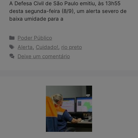
A Defesa Civil de São Paulo emitiu, às 13h55
desta segunda-feira (8/9), um alerta severo de
baixa umidade para a
Categorias
Poder Público
Tags
Alerta
,
Cuidado!
,
rio preto
Deixe um comentário