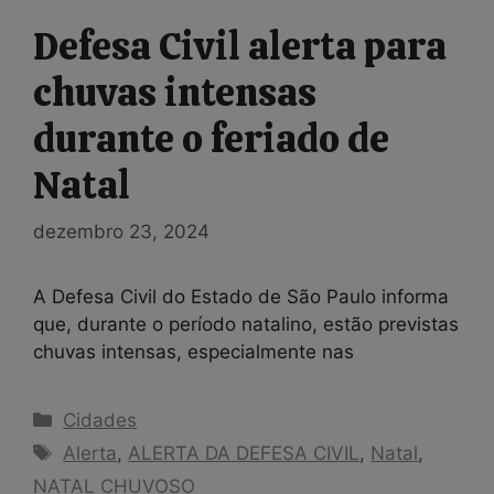
Defesa Civil alerta para
chuvas intensas
durante o feriado de
Natal
dezembro 23, 2024
A Defesa Civil do Estado de São Paulo informa
que, durante o período natalino, estão previstas
chuvas intensas, especialmente nas
Categorias
Cidades
Tags
Alerta
,
ALERTA DA DEFESA CIVIL
,
Natal
,
NATAL CHUVOSO