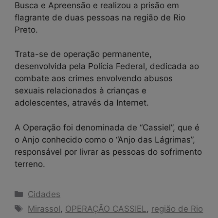
Busca e Apreensão e realizou a prisão em
flagrante de duas pessoas na região de Rio
Preto.
Trata-se de operação permanente,
desenvolvida pela Polícia Federal, dedicada ao
combate aos crimes envolvendo abusos
sexuais relacionados à crianças e
adolescentes, através da Internet.
A Operação foi denominada de “Cassiel”, que é
o Anjo conhecido como o “Anjo das Lágrimas”,
responsável por livrar as pessoas do sofrimento
terreno.
Categorias
Cidades
Tags
Mirassol
,
OPERAÇÃO CASSIEL
,
região de Rio