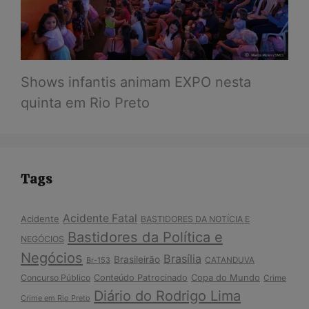
Shows infantis animam EXPO nesta
quinta em Rio Preto
Tags
Acidente Fatal
Acidente
BASTIDORES DA NOTÍCIA E
Bastidores da Política e
NEGÓCIOS
Negócios
Brasília
Brasileirão
Br-153
CATANDUVA
Copa do Mundo
Concurso Público
Conteúdo Patrocinado
Crime
Diário do Rodrigo Lima
Crime em Rio Preto