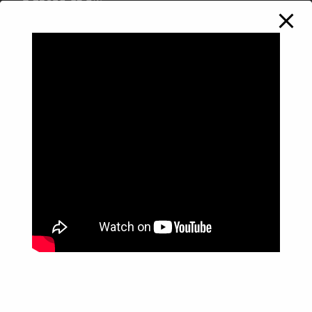
Política de Privacidade
Informações
Anuncie aqui
Fale conosco
rodrigolimajornalista1978@gmail.com
WhatsApp: (17) 99268-0565
Siga-me nas redes sociais