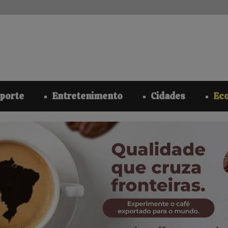
modal-check
porte
Entretenimento
Cidades
Ec