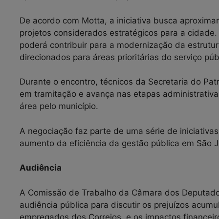
De acordo com Motta, a iniciativa busca aproximar 
projetos considerados estratégicos para a cidade.
poderá contribuir para a modernização da estrutur
direcionados para áreas prioritárias do serviço púb
Durante o encontro, técnicos da Secretaria do Pa
em tramitação e avança nas etapas administrativa
área pelo município.
A negociação faz parte de uma série de iniciativa
aumento da eficiência da gestão pública em São J
Audiência
A Comissão de Trabalho da Câmara dos Deputados r
audiência pública para discutir os prejuízos acum
empregados dos Correios, e os impactos financeir