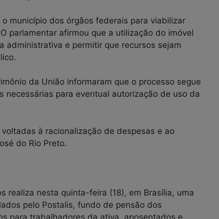
o município dos órgãos federais para viabilizar
 O parlamentar afirmou que a utilização do imóvel
a administrativa e permitir que recursos sejam
lico.
trimônio da União informaram que o processo segue
s necessárias para eventual autorização de uso da
s voltadas à racionalização de despesas e ao
osé do Rio Preto.
ealiza nesta quinta-feira (18), em Brasília, uma
ulados pelo Postalis, fundo de pensão dos
os para trabalhadores da ativa, aposentados e