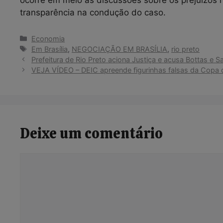
transparência na condução do caso.
Categorias
Economia
Tags
Em Brasília
,
NEGOCIAÇÃO EM BRASÍLIA
,
rio preto
Prefeitura de Rio Preto aciona Justiça e acusa Bottas e
VEJA VÍDEO – DEIC apreende figurinhas falsas da Copa 
Deixe um comentário
Comentário