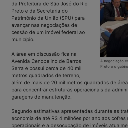
da Prefeitura de São José do Rio
Preto e da Secretaria do
Patrimônio da União (SPU) para
avançar nas negociações de
cessão de um imóvel federal ao
município.
A área em discussão fica na
Avenida Cenobelino de Barros
A negociação en
Preto e o gabin
Serra e possui cerca de 40 mil
metros quadrados de terreno,
além de mais de 20 mil metros quadrados de área 
para concentrar estruturas operacionais da admini
garagens de manutenção.
Segundo estimativas apresentadas durante as trat
economia de até R$ 4 milhões por ano aos cofres 
operacionais e a desocupação de imóveis atualmen