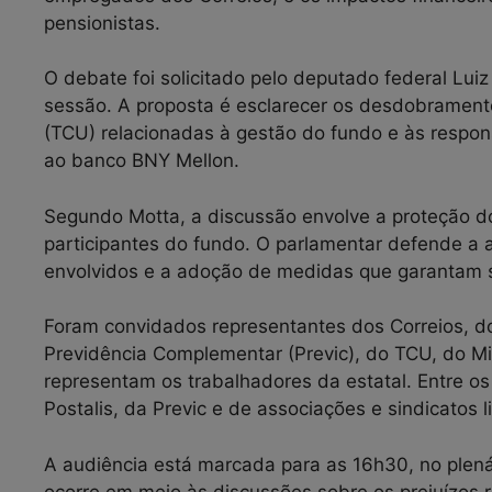
pensionistas.
O debate foi solicitado pelo deputado federal Lui
sessão. A proposta é esclarecer os desdobrament
(TCU) relacionadas à gestão do fundo e às respons
ao banco BNY Mellon.
Segundo Motta, a discussão envolve a proteção do
participantes do fundo. O parlamentar defende a 
envolvidos e a adoção de medidas que garantam s
Foram convidados representantes dos Correios, do
Previdência Complementar (Previc), do TCU, do Mi
representam os trabalhadores da estatal. Entre os
Postalis, da Previc e de associações e sindicatos 
A audiência está marcada para as 16h30, no plen
ocorre em meio às discussões sobre os prejuízos 