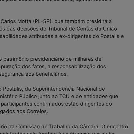
z Carlos Motta (PL-SP), que também presidirá a
os das decisões do Tribunal de Contas da União
abilidades atribuídas a ex-dirigentes do Postalis e
 patrimônio previdenciário de milhares de
apuração dos fatos, a responsabilização dos
egurança aos beneficiários.
 Postalis, da Superintendência Nacional de
nistério Público junto ao TCU e de entidades que
 participantes confirmados estão dirigentes do
ligados aos Correios.
ário da Comissão de Trabalho da Câmara. O encontro
registrados pelo fundo e às cobranças por maior