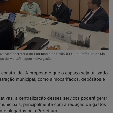
volve a Secretaria do Patrimônio da União (SPU), a Prefeitura de Rio
ete de Motta/imagem – divulgação
construída. A proposta é que o espaço seja utilizado
stração municipal, como almoxarifados, depósitos e
ativas, a centralização desses serviços poderá gerar
municipais, principalmente com a redução de gastos
te alugados pela Prefeitura.