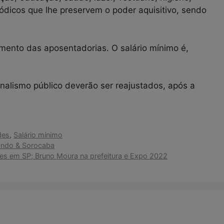
iódicos que lhe preservem o poder aquisitivo, sendo
mento das aposentadorias. O salário mínimo é,
nalismo público deverão ser reajustados, após a
des
,
Salário mínimo
nando & Sorocaba
es em SP; Bruno Moura na prefeitura e Expo 2022