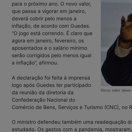
para o próximo ano. O novo valor,
que passa a vigorar em janeiro,
deverá cobrir pelo menos a
inflação, de acordo com Guedes.
“O jogo está correndo. É claro que
agora em janeiro, fevereiro, os
aposentados e o salário mínimo
serão corrigidos pelo menos igual
a inflação”, afirmou.
A declaração foi feita à imprensa
logo após Guedes ter participado
Novo valor deve 
da reunião da diretoria da
Confederação Nacional do
Comércio de Bens, Serviços e Turismo (CNC), no R
O ministro defendeu também uma readequação do 
estudado. Os gastos com a pandemia, mostraram, s