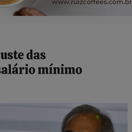
juste das
salário mínimo