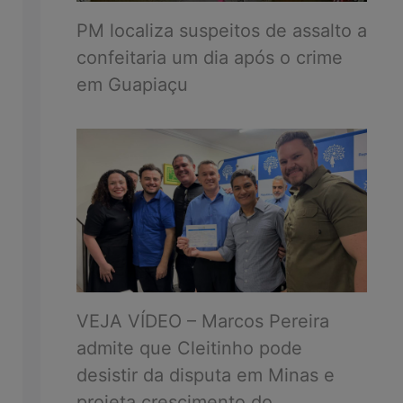
PM localiza suspeitos de assalto a
confeitaria um dia após o crime
em Guapiaçu
VEJA VÍDEO – Marcos Pereira
admite que Cleitinho pode
desistir da disputa em Minas e
projeta crescimento do