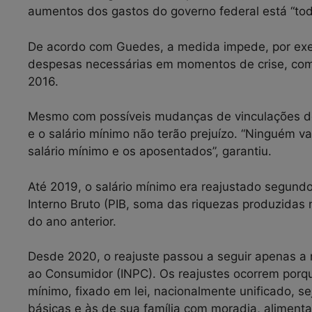
aumentos dos gastos do governo federal está “todo
De acordo com Guedes, a medida impede, por exem
despesas necessárias em momentos de crise, como
2016.
Mesmo com possíveis mudanças de vinculações de 
e o salário mínimo não terão prejuízo. “Ninguém v
salário mínimo e os aposentados”, garantiu.
Até 2019, o salário mínimo era reajustado segund
Interno Bruto (PIB, soma das riquezas produzidas no
do ano anterior.
Desde 2020, o reajuste passou a seguir apenas a r
ao Consumidor (INPC). Os reajustes ocorrem porqu
mínimo, fixado em lei, nacionalmente unificado, s
básicas e às de sua família com moradia, alimentaç