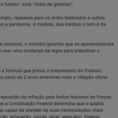
 furado”, está “cheio de goteiras”.
plo, repasses para os entes federados e outras
 a pandemia. A medida, que instituiu o teto é de
recursos, o ministro garantiu que as aposentadorias
ai usar uma mudança de regra para prejudicar o
o a fórmula que previa o crescimento do Produto
 país) de 2 anos anteriores mais a inflação oficial
eposição da inflação pelo Índice Nacional de Preços
e a Constituição Federal determina que o salário
eja capaz de atender às suas necessidades vitais
ão, educação, saúde, lazer, vestuário, higiene,