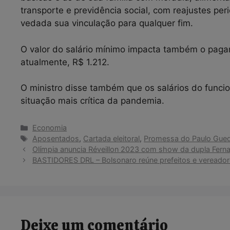
transporte e previdência social, com reajustes per
vedada sua vinculação para qualquer fim.
O valor do salário mínimo impacta também o paga
atualmente, R$ 1.212.
O ministro disse também que os salários do funcio
situação mais crítica da pandemia.
Categorias
Economia
Tags
Aposentados
,
Cartada eleitoral
,
Promessa do Paulo Gue
Olímpia anuncia Réveillon 2023 com show da dupla Fer
BASTIDORES DRL – Bolsonaro reúne prefeitos e vereador
Deixe um comentário