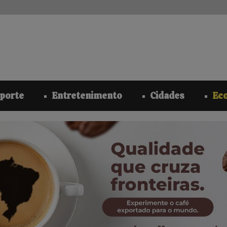
modal-check
porte
Entretenimento
Cidades
Ec