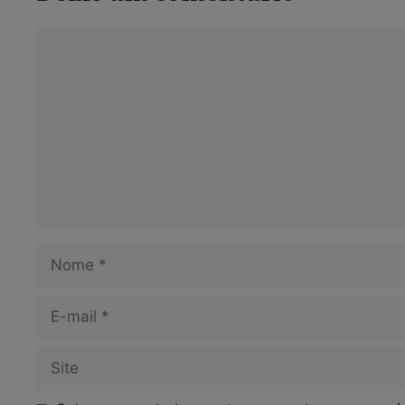
Comentário
Nome
E-
mail
Site