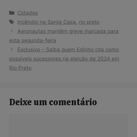
Categorias
Cidades
Tags
Incêndio na Santa Casa
,
rio preto
Aeronautas mantêm greve marcada para
esta segunda-feira
Exclusivo – Saiba quem Edinho cita como
possíveis sucessores na eleição de 2024 em
Rio Preto
Deixe um comentário
Comentário