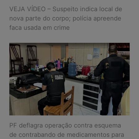
VEJA VÍDEO – Suspeito indica local de
nova parte do corpo; polícia apreende
faca usada em crime
PF deflagra operação contra esquema
de contrabando de medicamentos para