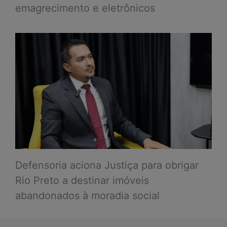
emagrecimento e eletrônicos
Defensoria aciona Justiça para obrigar
Rio Preto a destinar imóveis
abandonados à moradia social