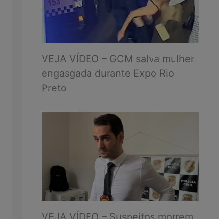
VEJA VÍDEO – GCM salva mulher
engasgada durante Expo Rio
Preto
VEJA VÍDEO – Suspeitos morrem