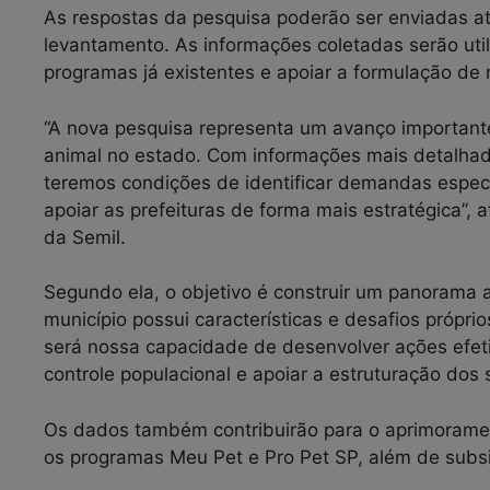
As respostas da pesquisa poderão ser enviadas até
levantamento. As informações coletadas serão utili
programas já existentes e apoiar a formulação de
“A nova pesquisa representa um avanço importante
animal no estado. Com informações mais detalhad
teremos condições de identificar demandas específ
apoiar as prefeituras de forma mais estratégica”,
da Semil.
Segundo ela, o objetivo é construir um panorama a
município possui características e desafios própri
será nossa capacidade de desenvolver ações efeti
controle populacional e apoiar a estruturação dos s
Os dados também contribuirão para o aprimoramen
os programas Meu Pet e Pro Pet SP, além de subsid