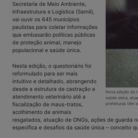
Secretaria de Meio Ambiente,
Infraestrutura e Logística (Semil),
vai ouvir os 645 municípios
paulistas para coletar informações
que embasarão políticas públicas
de proteção animal, manejo
populacional e saúde única.
Nesta edição, o questionário foi
reformulado para ser mais
intuitivo e detalhado, abrangendo
desde a estrutura de castração e
Nova edição do l
atendimento veterinário até a
saúde única, atu
fiscalização de maus-tratos,
prefeituras têm 
acolhimento de animais
resgatados, atuação de ONGs, ações de guarda re
específica e desafios da saúde única – conceito 