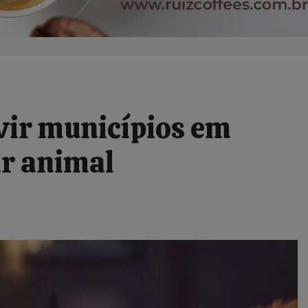
vir municípios em
ar animal