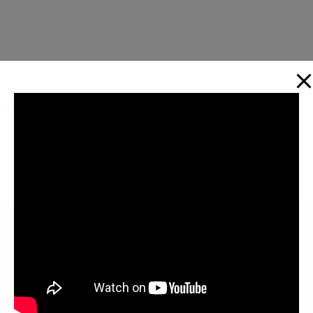
xima vez que eu comentar.
Informações