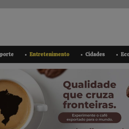
modal-check
porte
Entretenimento
Cidades
Ec