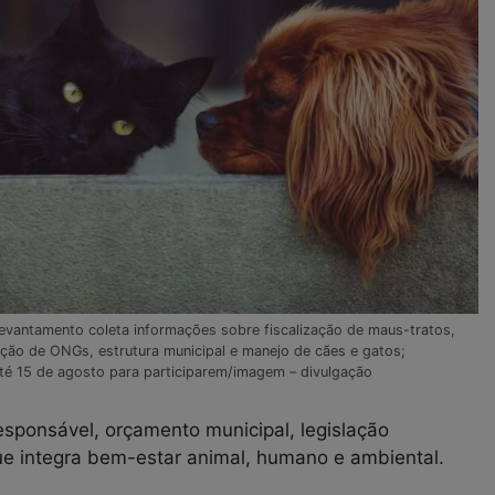
evantamento coleta informações sobre fiscalização de maus-tratos,
ação de ONGs, estrutura municipal e manejo de cães e gatos;
até 15 de agosto para participarem/imagem – divulgação
sponsável, orçamento municipal, legislação
que integra bem-estar animal, humano e ambiental.