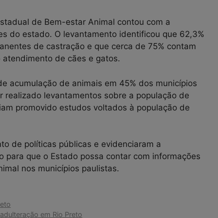
 Estadual de Bem-estar Animal contou com a
ões do estado. O levantamento identificou que 62,3%
manentes de castração e que cerca de 75% contam
 atendimento de cães e gatos.
de acumulação de animais em 45% dos municípios
r realizado levantamentos sobre a população de
iam promovido estudos voltados à população de
o de políticas públicas e evidenciaram a
o para que o Estado possa contar com informações
imal nos municípios paulistas.
reto
adulteração em Rio Preto