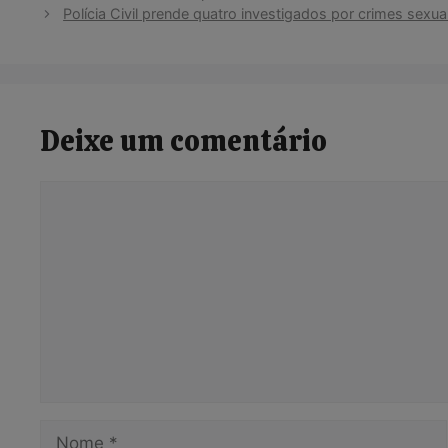
Polícia Civil prende quatro investigados por crimes sexu
Deixe um comentário
Comentário
Nome