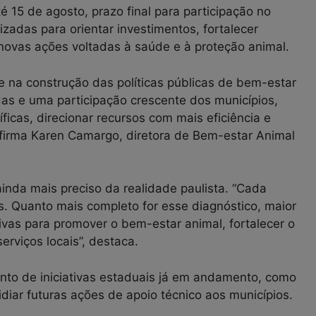
 15 de agosto, prazo final para participação no
zadas para orientar investimentos, fortalecer
 novas ações voltadas à saúde e à proteção animal.
 na construção das políticas públicas de bem-estar
as e uma participação crescente dos municípios,
icas, direcionar recursos com mais eficiência e
 afirma Karen Camargo, diretora de Bem-estar Animal
inda mais preciso da realidade paulista. “Cada
os. Quanto mais completo for esse diagnóstico, maior
vas para promover o bem-estar animal, fortalecer o
erviços locais”, destaca.
to de iniciativas estaduais já em andamento, como
iar futuras ações de apoio técnico aos municípios.