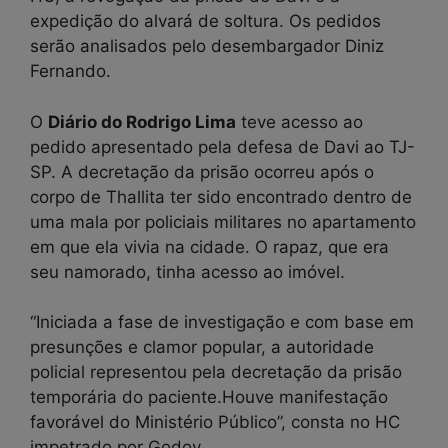
expedição do alvará de soltura. Os pedidos
serão analisados pelo desembargador Diniz
Fernando.
O
Diário do Rodrigo Lima
teve acesso ao
pedido apresentado pela defesa de Davi ao TJ-
SP. A decretação da prisão ocorreu após o
corpo de Thallita ter sido encontrado dentro de
uma mala por policiais militares no apartamento
em que ela vivia na cidade. O rapaz, que era
seu namorado, tinha acesso ao imóvel.
“Iniciada a fase de investigação e com base em
presunções e clamor popular, a autoridade
policial representou pela decretação da prisão
temporária do paciente.Houve manifestação
favorável do Ministério Público”, consta no HC
impetrado por Godoy.