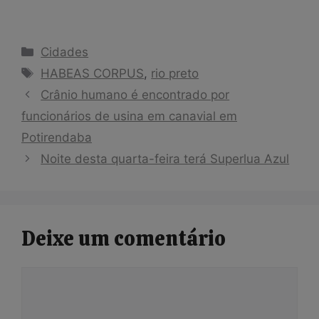
Categorias
Cidades
Tags
HABEAS CORPUS
,
rio preto
Crânio humano é encontrado por
funcionários de usina em canavial em
Potirendaba
Noite desta quarta-feira terá Superlua Azul
Deixe um comentário
Comentário