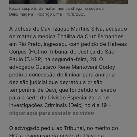
Rapaz suspeito de matar médica chega na sede da
Deic/imagem – Rodrigo Lima – 19/8/2023
A defesa de Davi Izaque Martins Silva, acusado
de matar a médica Thallita da Cruz Fernandes
em Rio Preto, ingressou com pedido de Habeas
Corpus (HC) no Tribunal de Justiça de São
Paulo (TJ-SP) na segunda-feira, 28. O
advogado Gustavo Renê Mantovani Godoy
pediu a concessão de liminar para anular a
decisão judicial que decretou a prisão
temporária de Davi, que foi detido e levado
para a sede da Divisão Especializada de
Investigações Criminais (Deic) no dia 19 –
clique aqui para assistir ao vídeo
O advogado pediu ao Tribunal, no mérito do
HC, a revogação da prisão de Davi e a