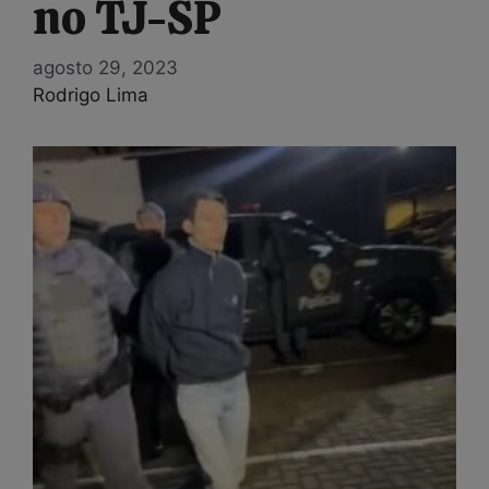
no TJ-SP
agosto 29, 2023
Rodrigo Lima