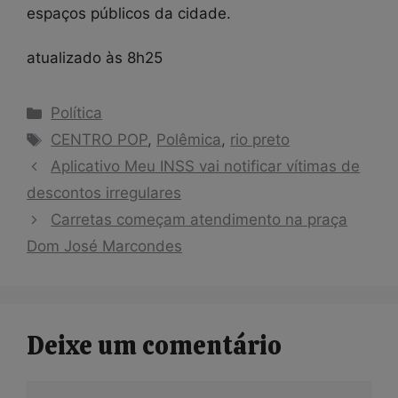
espaços públicos da cidade.
atualizado às 8h25
Categorias
Política
Tags
CENTRO POP
,
Polêmica
,
rio preto
Aplicativo Meu INSS vai notificar vítimas de
descontos irregulares
Carretas começam atendimento na praça
Dom José Marcondes
Deixe um comentário
Comentário