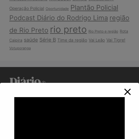
Plantão Policial
Operação Policial
Oportunidade
Podcast Diário do Rodrigo Lima
região
rio preto
de Rio Preto
Rota
Rio Preto e região
Série B
saúde
Vai Tigre!
Time da região
Vai Leão
Caipira
Votuporanga
Política de Privacidade