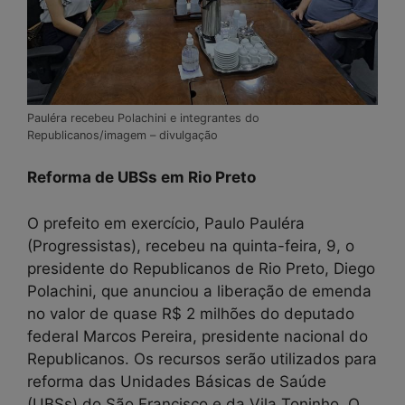
Pauléra recebeu Polachini e integrantes do
Republicanos/imagem – divulgação
Reforma de UBSs em Rio Preto
O prefeito em exercício, Paulo Pauléra
(Progressistas), recebeu na quinta-feira, 9, o
presidente do Republicanos de Rio Preto, Diego
Polachini, que anunciou a liberação de emenda
no valor de quase R$ 2 milhões do deputado
federal Marcos Pereira, presidente nacional do
Republicanos. Os recursos serão utilizados para
reforma das Unidades Básicas de Saúde
(UBSs) do São Francisco e da Vila Toninho. O