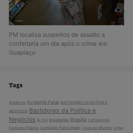
PM localiza suspeitos de assalto a
confeitaria um dia após o crime em
Guapiaçu
Tags
Acidente Fatal
Acidente
BASTIDORES DA NOTÍCIA E
Bastidores da Política e
NEGÓCIOS
Negócios
Brasília
Brasileirão
Br-153
CATANDUVA
Copa do Mundo
Concurso Público
Conteúdo Patrocinado
Crime