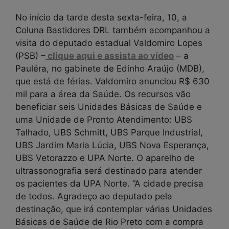
No início da tarde desta sexta-feira, 10, a
Coluna Bastidores DRL também acompanhou a
visita do deputado estadual Valdomiro Lopes
(PSB) –
clique aqui e assista ao vídeo
– a
Pauléra, no gabinete de Edinho Araújo (MDB),
que está de férias. Valdomiro anunciou R$ 630
mil para a área da Saúde. Os recursos vão
beneficiar seis Unidades Básicas de Saúde e
uma Unidade de Pronto Atendimento: UBS
Talhado, UBS Schmitt, UBS Parque Industrial,
UBS Jardim Maria Lúcia, UBS Nova Esperança,
UBS Vetorazzo e UPA Norte. O aparelho de
ultrassonografia será destinado para atender
os pacientes da UPA Norte. “A cidade precisa
de todos. Agradeço ao deputado pela
destinação, que irá contemplar várias Unidades
Básicas de Saúde de Rio Preto com a compra