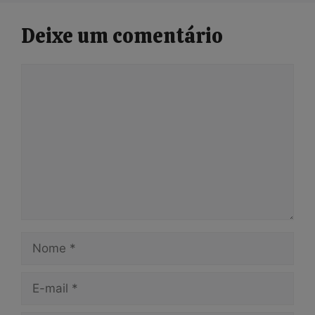
Deixe um comentário
Comentário
Nome
E-
mail