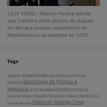
VEJA VÍDEO – Marcos Pereira admite
que Cleitinho pode desistir da disputa
em Minas e projeta crescimento do
Republicanos nas eleições de 2026
Tags
Acidente Fatal
Acidente
BASTIDORES DA NOTÍCIA E
Bastidores da Política e
NEGÓCIOS
Negócios
Brasília
Brasileirão
Br-153
CATANDUVA
Copa do Mundo
Concurso Público
Conteúdo Patrocinado
Crime
Diário do Rodrigo Lima
Crime em Rio Preto