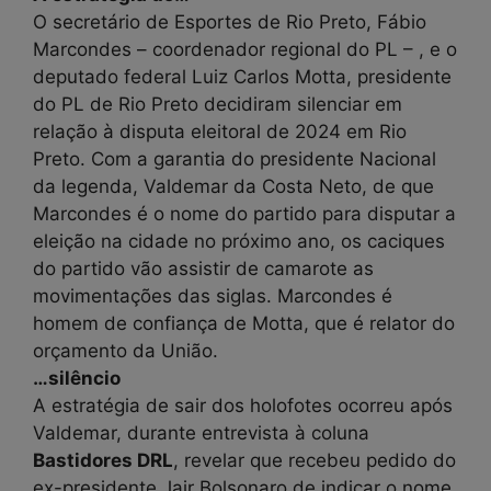
O secretário de Esportes de Rio Preto, Fábio
Marcondes – coordenador regional do PL – , e o
deputado federal Luiz Carlos Motta, presidente
do PL de Rio Preto decidiram silenciar em
relação à disputa eleitoral de 2024 em Rio
Preto. Com a garantia do presidente Nacional
da legenda, Valdemar da Costa Neto, de que
Marcondes é o nome do partido para disputar a
eleição na cidade no próximo ano, os caciques
do partido vão assistir de camarote as
movimentações das siglas. Marcondes é
homem de confiança de Motta, que é relator do
orçamento da União.
…silêncio
A estratégia de sair dos holofotes ocorreu após
Valdemar, durante entrevista à coluna
Bastidores DRL
, revelar que recebeu pedido do
ex-presidente Jair Bolsonaro de indicar o nome