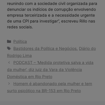
reunindo com a sociedade civil organizada para
denunciar os indícios de corrupção envolvendo
empresa terceirizada e a necessidade urgente
de uma CPI para investigar”, escreveu Rillo nas
redes sociais.
Categorias
Política
Tags
Bastidores da Política e Negócios
,
Diário do
Rodrigo Lima
PODCAST – ‘Medida protetiva salva a vida
da mulher’, diz juiz da Vara da Violência
Doméstica em Rio Preto
Homem é abandonado pela mulher e tem
surto psicótico na BR-153 em Rio Preto