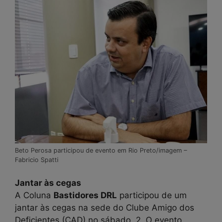
Beto Perosa participou de evento em Rio Preto/imagem –
Fabricio Spatti
Jantar às cegas
A Coluna
Bastidores DRL
participou de um
jantar às cegas na sede do Clube Amigo dos
Deficientes (CAD) no sábado, 2. O evento