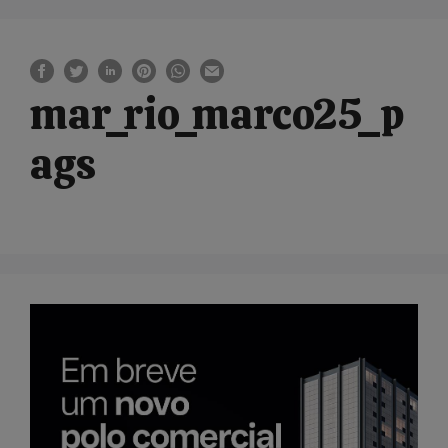
mar_rio_marco25_p
ags