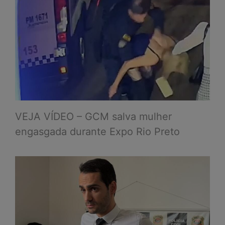
VEJA VÍDEO – GCM salva mulher
engasgada durante Expo Rio Preto