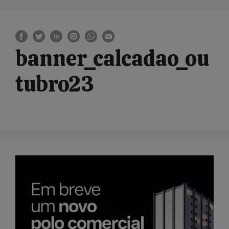
banner_calcadao_ou
tubro23