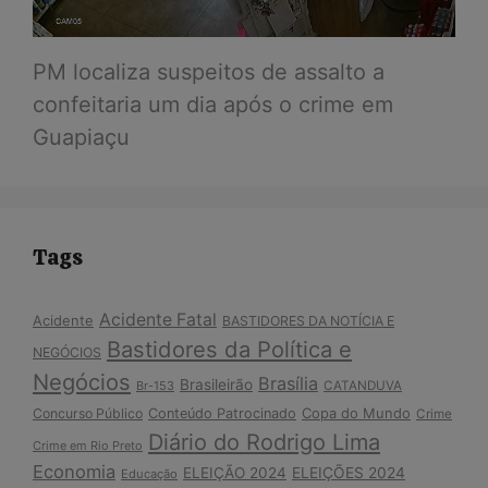
PM localiza suspeitos de assalto a
confeitaria um dia após o crime em
Guapiaçu
Tags
Acidente Fatal
Acidente
BASTIDORES DA NOTÍCIA E
Bastidores da Política e
NEGÓCIOS
Negócios
Brasília
Brasileirão
Br-153
CATANDUVA
Copa do Mundo
Concurso Público
Conteúdo Patrocinado
Crime
Diário do Rodrigo Lima
Crime em Rio Preto
Economia
ELEIÇÃO 2024
ELEIÇÕES 2024
Educação