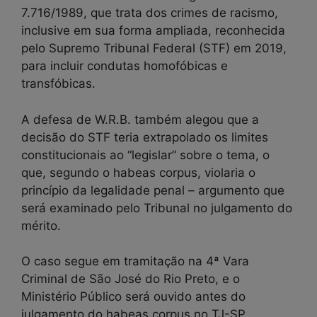
7.716/1989, que trata dos crimes de racismo,
inclusive em sua forma ampliada, reconhecida
pelo Supremo Tribunal Federal (STF) em 2019,
para incluir condutas homofóbicas e
transfóbicas.
A defesa de W.R.B. também alegou que a
decisão do STF teria extrapolado os limites
constitucionais ao “legislar” sobre o tema, o
que, segundo o habeas corpus, violaria o
princípio da legalidade penal – argumento que
será examinado pelo Tribunal no julgamento do
mérito.
O caso segue em tramitação na 4ª Vara
Criminal de São José do Rio Preto, e o
Ministério Público será ouvido antes do
julgamento do habeas corpus no TJ-SP.