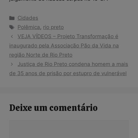
Categorias
Cidades
Tags
Polêmica
,
rio preto
VEJA VÍDEOS – Projeto Transformação é
inaugurado pela Associação Pão da Vida na
região Norte de Rio Preto
Justiça de Rio Preto condena homem a mais
de 35 anos de prisão por estupro de vulnerável
Deixe um comentário
Comentário