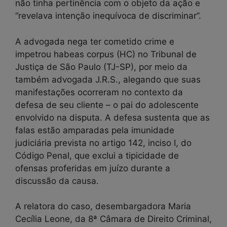
não tinha pertinência com o objeto da ação e
“revelava intenção inequívoca de discriminar”.
A advogada nega ter cometido crime e
impetrou habeas corpus (HC) no Tribunal de
Justiça de São Paulo (TJ-SP), por meio da
também advogada J.R.S., alegando que suas
manifestações ocorreram no contexto da
defesa de seu cliente – o pai do adolescente
envolvido na disputa. A defesa sustenta que as
falas estão amparadas pela imunidade
judiciária prevista no artigo 142, inciso I, do
Código Penal, que exclui a tipicidade de
ofensas proferidas em juízo durante a
discussão da causa.
A relatora do caso, desembargadora Maria
Cecília Leone, da 8ª Câmara de Direito Criminal,