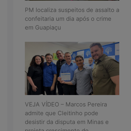
PM localiza suspeitos de assalto a
confeitaria um dia após o crime
em Guapiaçu
VEJA VÍDEO – Marcos Pereira
admite que Cleitinho pode
desistir da disputa em Minas e
projeta crescimento do