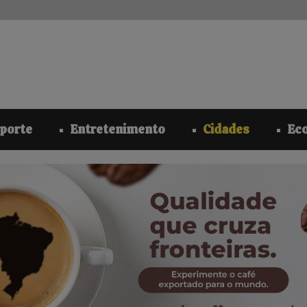
modal-check
porte
Entretenimento
Cidades
Ec