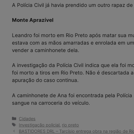
A Polícia Civil já havia prendido um outro rapaz 
Monte Aprazível
Leandro foi morto em Rio Preto após matar sua mu
estava com as mãos amarradas e enrolada em um le
vender a caminhonete dela.
A investigação da Polícia Civil indica que ela foi 
foi morto a tiros em Rio Preto. Não é descartada 
apuração do caso continua.
A caminhonete de Ana foi encontrada pela Polícia M
sangue na carroceria do veículo.
Categorias
Cidades
Tags
Investigação policial
,
rio preto
BASTIDORES DRL – Tarcísio entrega obra na região de Rio