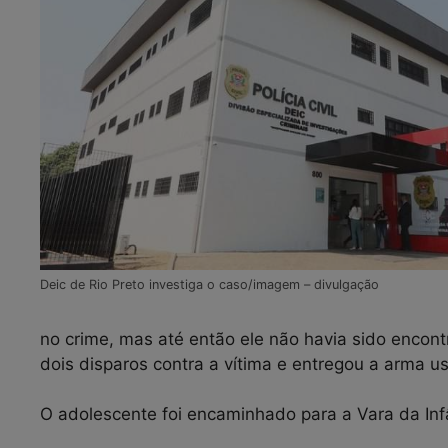
Deic de Rio Preto investiga o caso/imagem – divulgação
no crime, mas até então ele não havia sido encont
dois disparos contra a vítima e entregou a arma u
O adolescente foi encaminhado para a Vara da Infâ