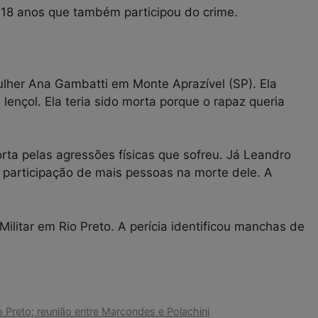
de 18 anos que também participou do crime.
lher Ana Gambatti em Monte Aprazível (SP). Ela
nçol. Ela teria sido morta porque o rapaz queria
morta pelas agressões físicas que sofreu. Já Leandro
a participação de mais pessoas na morte dele. A
ilitar em Rio Preto. A perícia identificou manchas de
 Preto; reunião entre Marcondes e Polachini