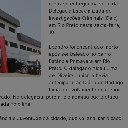
rapaz se entregou na sede da
Delegacia Especializada de
Investigações Criminais (Deic)
em Rio Preto nesta sexta-feira,
10.
Leandro foi encontrado morto
após ser baleado no bairro
Estância Primavera em Rio
Preto. O delegado Alceu Lima
de Oliveira Júnior já havia
antecipado ao Diário do Rodrigo
Lima o envolvimento do menor
rado. Na delegacia, porém, ele admitiu que efetuou
sada no crime.
ncia e Juventude da cidade, que vai analisar o caso.