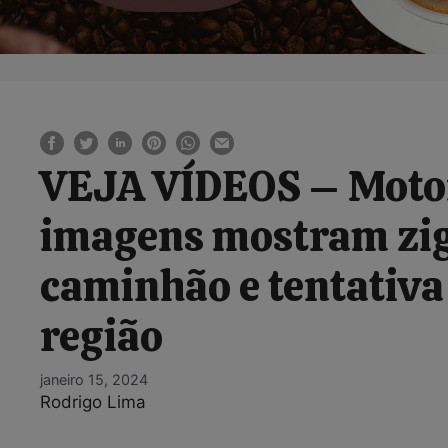
VEJA VÍDEOS – Motor
imagens mostram zig
caminhão e tentativa
região
janeiro 15, 2024
Rodrigo Lima