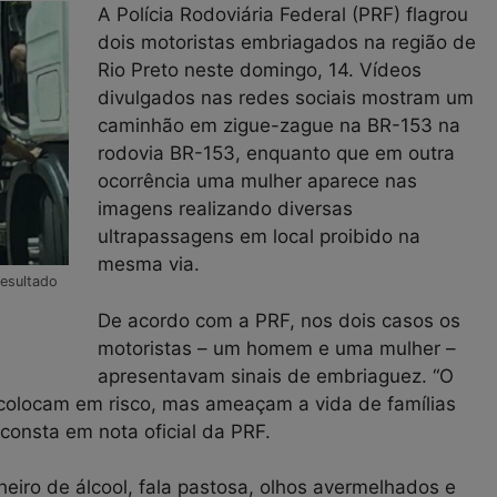
A Polícia Rodoviária Federal (PRF) flagrou
dois motoristas embriagados na região de
Rio Preto neste domingo, 14. Vídeos
divulgados nas redes sociais mostram um
caminhão em zigue-zague na BR-153 na
rodovia BR-153, enquanto que em outra
ocorrência uma mulher aparece nas
imagens realizando diversas
ultrapassagens em local proibido na
mesma via.
resultado
De acordo com a PRF, nos dois casos os
motoristas – um homem e uma mulher –
apresentavam sinais de embriaguez. “O
colocam em risco, mas ameaçam a vida de famílias
consta em nota oficial da PRF.
eiro de álcool, fala pastosa, olhos avermelhados e