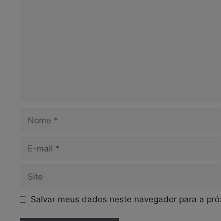
Nome
E-
mail
Site
Salvar meus dados neste navegador para a pró