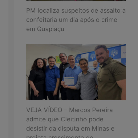
PM localiza suspeitos de assalto a
confeitaria um dia após o crime
em Guapiaçu
VEJA VÍDEO – Marcos Pereira
admite que Cleitinho pode
desistir da disputa em Minas e
projeta crescimento do