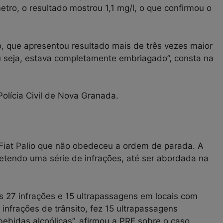
tro, o resultado mostrou 1,1 mg/l, o que confirmou o
, que apresentou resultado mais de três vezes maior
ou seja, estava completamente embriagado”, consta na
olícia Civil de Nova Granada.
 Fiat Palio que não obedeceu a ordem de parada. A
metendo uma série de infrações, até ser abordada na
s 27 infrações e 15 ultrapassagens em locais com
 infrações de trânsito, fez 15 ultrapassagens
bebidas alcoólicas”, afirmou a PRF sobre o caso.