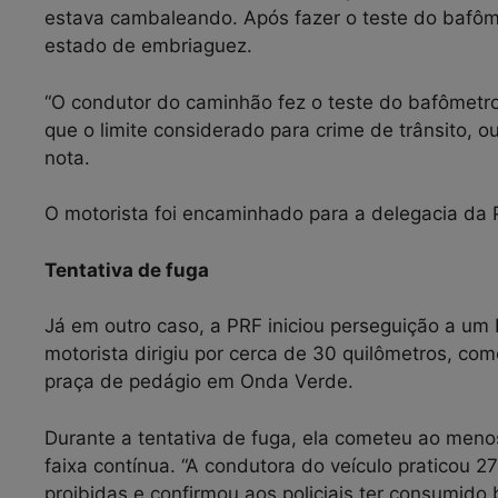
estava cambaleando. Após fazer o teste do bafôme
estado de embriaguez.
“O condutor do caminhão fez o teste do bafômetro
que o limite considerado para crime de trânsito, 
nota.
O motorista foi encaminhado para a delegacia da P
Tentativa de fuga
Já em outro caso, a PRF iniciou perseguição a um
motorista dirigiu por cerca de 30 quilômetros, co
praça de pedágio em Onda Verde.
Durante a tentativa de fuga, ela cometeu ao meno
faixa contínua. “A condutora do veículo praticou 27
proibidas e confirmou aos policiais ter consumido 