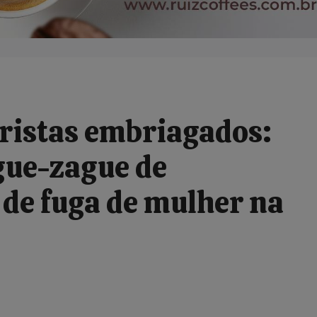
istas embriagados:
ue-zague de
 de fuga de mulher na