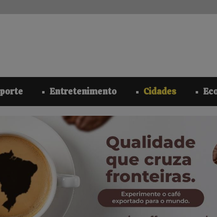
modal-check
porte
Entretenimento
Cidades
Ec