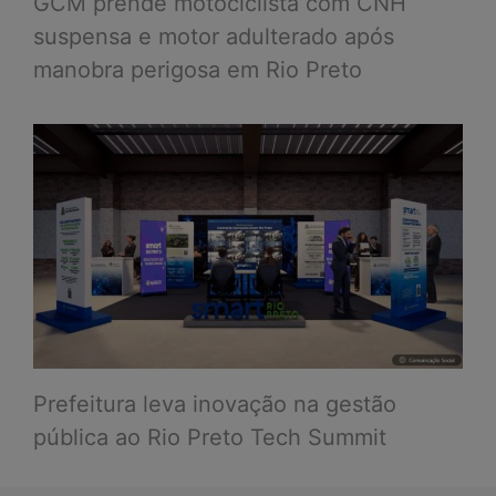
GCM prende motociclista com CNH
suspensa e motor adulterado após
manobra perigosa em Rio Preto
Prefeitura leva inovação na gestão
pública ao Rio Preto Tech Summit