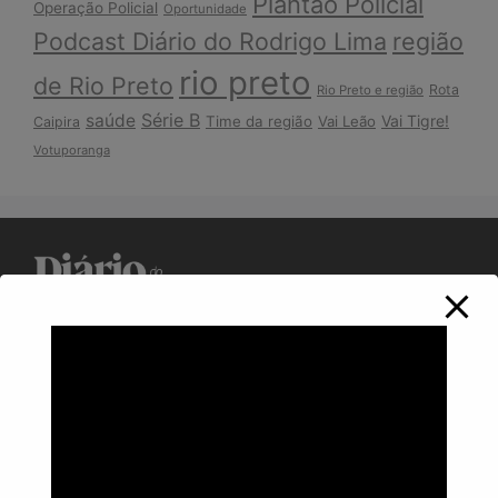
Plantão Policial
Operação Policial
Oportunidade
Podcast Diário do Rodrigo Lima
região
rio preto
de Rio Preto
Rota
Rio Preto e região
Série B
saúde
Vai Tigre!
Time da região
Vai Leão
Caipira
Votuporanga
Política de Privacidade
Informações