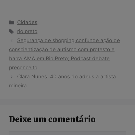
Categorias
Cidades
Tags
rio preto
Segurança de shopping confunde ação de
conscientização de autismo com protesto e
barra AMA em Rio Preto; Podcast debate
preconceito
Clara Nunes: 40 anos do adeus à artista
mineira
Deixe um comentário
Comentário