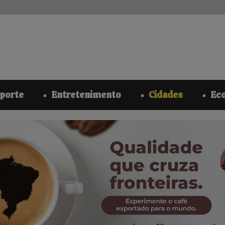
modal-check
porte
Entretenimento
Cidades
Ec