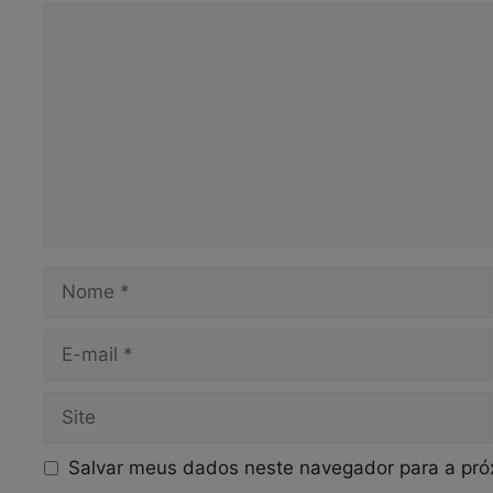
Comentário
Nome
E-
mail
Site
Salvar meus dados neste navegador para a pró