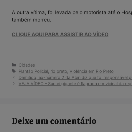
A outra vítima, foi levada pelo motorista até o Hos
também morreu.
CLIQUE AQUI PARA ASSISTIR AO VÍDEO
.
Categorias
Cidades
Tags
Plantão Policial
,
rio preto
,
Violência em Rio Preto
Demitido, ex-número 2 da Abin diz que foi responsável pe
VEJA VÍDEO – Sucuri gigante é flagrada em vicinal da reg
Deixe um comentário