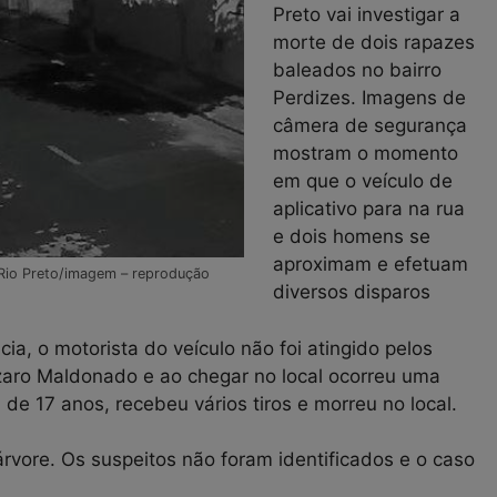
Preto vai investigar a
morte de dois rapazes
baleados no bairro
Perdizes. Imagens de
câmera de segurança
mostram o momento
em que o veículo de
aplicativo para na rua
e dois homens se
aproximam e efetuam
Rio Preto/imagem – reprodução
diversos disparos
a, o motorista do veículo não foi atingido pelos
Lázaro Maldonado e ao chegar no local ocorreu uma
e 17 anos, recebeu vários tiros e morreu no local.
vore. Os suspeitos não foram identificados e o caso