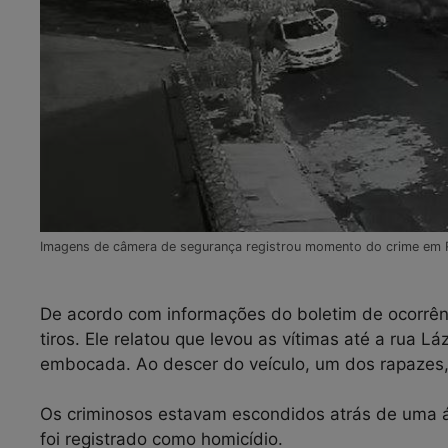
Imagens de câmera de segurança registrou momento do crime em 
De acordo com informações do boletim de ocorrênci
tiros. Ele relatou que levou as vítimas até a rua 
embocada. Ao descer do veículo, um dos rapazes, d
Os criminosos estavam escondidos atrás de uma ár
foi registrado como homicídio.