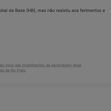
pital de Base (HB), mas não resistiu aos ferimentos e
lo início das investigações de espionagem ilegal
ião de Rio Preto