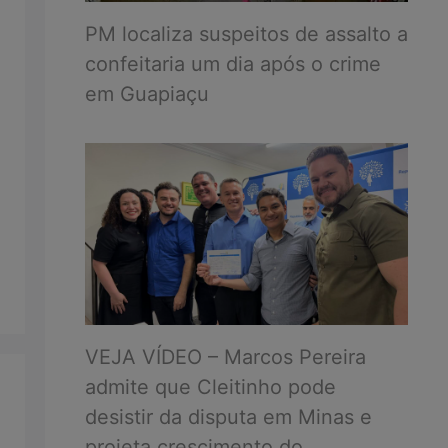
PM localiza suspeitos de assalto a
confeitaria um dia após o crime
em Guapiaçu
VEJA VÍDEO – Marcos Pereira
admite que Cleitinho pode
desistir da disputa em Minas e
projeta crescimento do