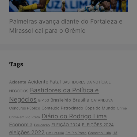
Palmeiras avança diante do Fortaleza e
Mirassol cai para o Grêmio
Tags
Acidente Fatal
Acidente
BASTIDORES DA NOTÍCIA E
Bastidores da Política e
NEGÓCIOS
Negócios
Brasília
Brasileirão
Br-153
CATANDUVA
Copa do Mundo
Concurso Público
Conteúdo Patrocinado
Crime
Diário do Rodrigo Lima
Crime em Rio Preto
Economia
ELEIÇÃO 2024
ELEIÇÕES 2024
Educação
eleições 2022
Em Brasília
Em Rio Preto
Governo Lula
Há