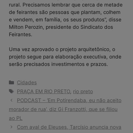
rural. Precisamos lembrar que cerca de metade
de feirantes são pessoas que plantam, colhem
e vendem, em família, os seus produtos”, disse
Milton Perozin, presidente do Sindicato dos
Feirantes.
Uma vez aprovado o projeto arquitetônico, o
projeto segue para elaboração executiva, onde
serão precisados investimentos e prazos.
Categorias
Cidades
Tags
PRAÇA EM RIO PRETO
,
rio preto
PODCAST – ‘Em Potirendaba, eu não aceito
morador de rua’, diz Gi Franzotti, que se filiou
ao PL
Com aval de Eleuses, Tarcísio anuncia nova