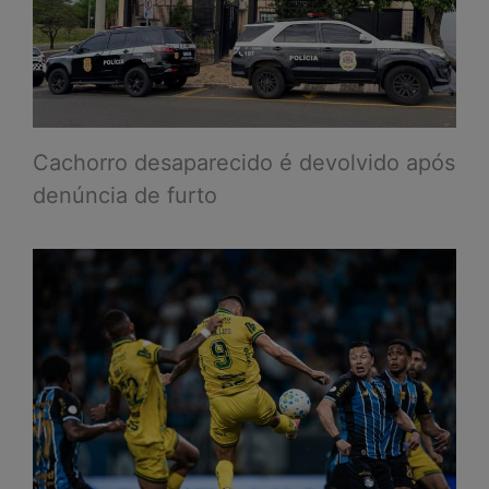
Cachorro desaparecido é devolvido após
denúncia de furto