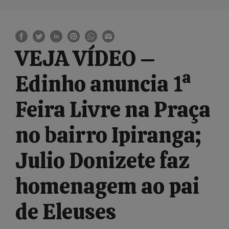
VEJA VÍDEO –
Edinho anuncia 1ª
Feira Livre na Praça
no bairro Ipiranga;
Julio Donizete faz
homenagem ao pai
de Eleuses