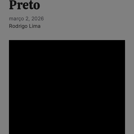
Preto
março 2, 2026
Rodrigo Lima