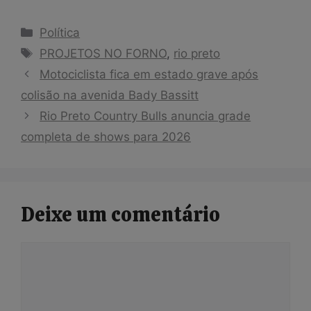
Categorias
Política
Tags
PROJETOS NO FORNO
,
rio preto
Motociclista fica em estado grave após
colisão na avenida Bady Bassitt
Rio Preto Country Bulls anuncia grade
completa de shows para 2026
Deixe um comentário
Comentário