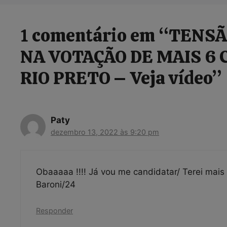
1 comentário em “TENSÃ
NA VOTAÇÃO DE MAIS 6
RIO PRETO – Veja vídeo”
Paty
dezembro 13, 2022 às 9:20 pm
Obaaaaa !!!! Já vou me candidatar/ Terei mais
Baroni/24
Responder