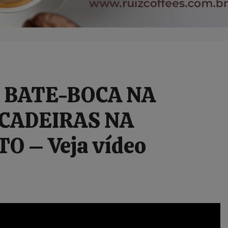
E BATE-BOCA NA
 CADEIRAS NA
O – Veja vídeo