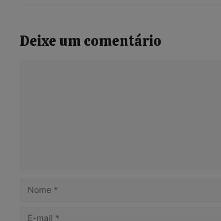
Deixe um comentário
Comentário
Nome
E-