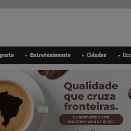
modal-check
porte
Entretenimento
Cidades
Ec