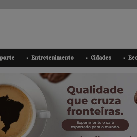
modal-check
porte
Entretenimento
Cidades
Ec