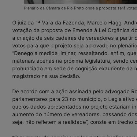
Plenário da Câmara de Rio Preto onde a proposta será vota
O juiz da 1ª Vara da Fazenda, Marcelo Haggi Andre
votação da proposta de Emenda à Lei Orgânica do
a criação de seis cadeiras de vereadores a partir 
votos para que o projeto seja aprovado no plenário 
“Denego a medida liminar, ressaltando, enfim, que 
materiais apenas na próxima legislatura, sendo cert
pronunciado em sede de cognição exauriente da ma
magistrado na sua decisão.
De acordo com a ação assinada pelo advogado Ro
parlamentares para 23 no município, o Legislativo
que os dados apresentados no projeto estariam in
aumento do número de vereadores, passando dos a
seja, não refletem a realidade”, consta em trecho 