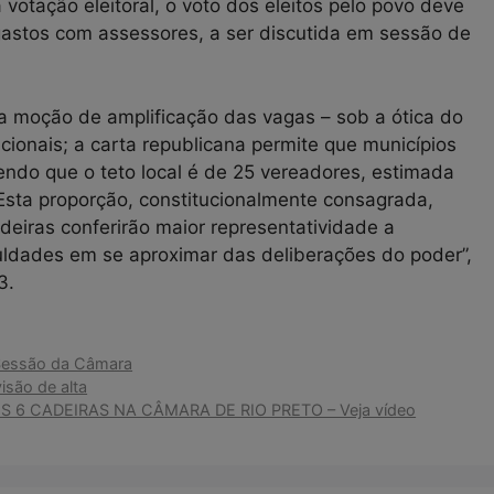
votação eleitoral, o voto dos eleitos pelo povo deve
s gastos com assessores, a ser discutida em sessão de
a moção de amplificação das vagas – sob a ótica do
ucionais; a carta republicana permite que municípios
endo que o teto local é de 25 vereadores, estimada
Esta proporção, constitucionalmente consagrada,
deiras conferirão maior representatividade a
uldades em se aproximar das deliberações do poder”,
3.
Sessão da Câmara
isão de alta
 6 CADEIRAS NA CÂMARA DE RIO PRETO – Veja vídeo