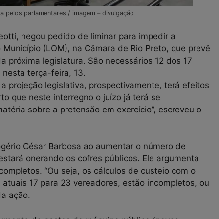
da pelos parlamentares / imagem – divulgação
otti, negou pedido de liminar para impedir a
 Município (LOM), na Câmara de Rio Preto, que prevê
da próxima legislatura. São necessários 12 dos 17
nesta terça-feira, 13.
a projeção legislativa, prospectivamente, terá efeitos
o que neste interregno o juízo já terá se
téria sobre a pretensão em exercício”, escreveu o
gério César Barbosa ao aumentar o número de
 estará onerando os cofres públicos. Ele argumenta
completos. “Ou seja, os cálculos de custeio com o
tuais 17 para 23 vereadores, estão incompletos, ou
da ação.