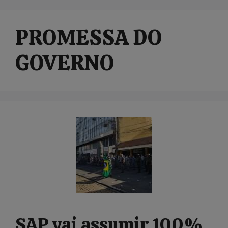
PROMESSA DO
GOVERNO
SAP vai assumir 100%