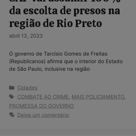
da escolta de presos na
região de Rio Preto
abril 13, 2023
O governo de Tarcísio Gomes de Freitas
(Republicanos) afirma que o interior do Estado
de São Paulo, inclusive na região
Categorias
Cidades
Tags
COMBATE AO CRIME
,
MAIS POLICIAMENTO
,
PROMESSA DO GOVERNO
Deixe um comentário