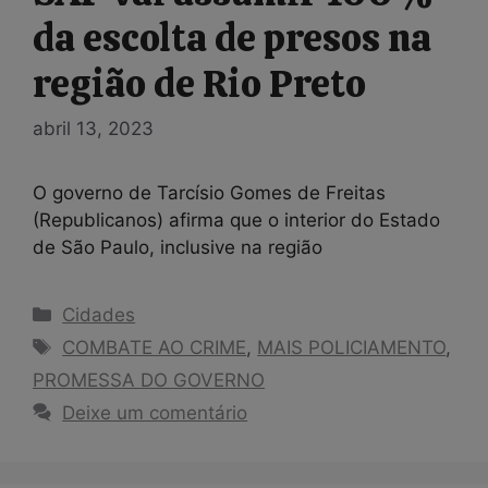
da escolta de presos na
região de Rio Preto
abril 13, 2023
O governo de Tarcísio Gomes de Freitas
(Republicanos) afirma que o interior do Estado
de São Paulo, inclusive na região
Categorias
Cidades
Tags
COMBATE AO CRIME
,
MAIS POLICIAMENTO
,
PROMESSA DO GOVERNO
Deixe um comentário