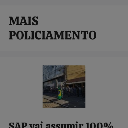
MAIS
POLICIAMENTO
SAP vai assumir 100%