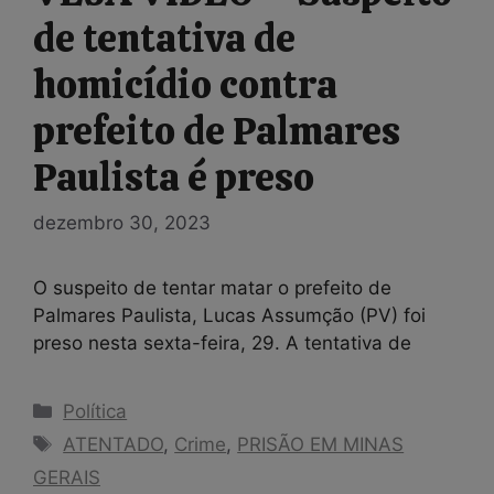
de tentativa de
homicídio contra
prefeito de Palmares
Paulista é preso
dezembro 30, 2023
O suspeito de tentar matar o prefeito de
Palmares Paulista, Lucas Assumção (PV) foi
preso nesta sexta-feira, 29. A tentativa de
Categorias
Política
Tags
ATENTADO
,
Crime
,
PRISÃO EM MINAS
GERAIS