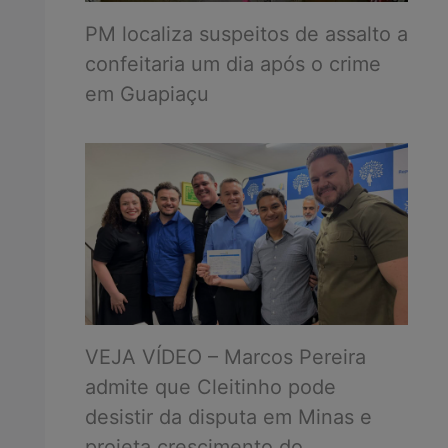
PM localiza suspeitos de assalto a
confeitaria um dia após o crime
em Guapiaçu
VEJA VÍDEO – Marcos Pereira
admite que Cleitinho pode
desistir da disputa em Minas e
projeta crescimento do