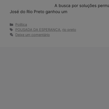
A busca por soluções perm
José do Rio Preto ganhou um
Categorias
Política
Tags
POUSADA DA ESPERANÇA
,
rio preto
Deixe um comentário