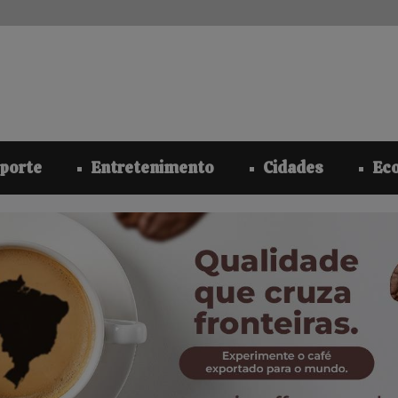
modal-check
porte
Entretenimento
Cidades
Ec