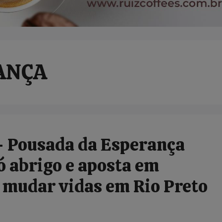
ANÇA
 Pousada da Esperança
só abrigo e aposta em
 mudar vidas em Rio Preto