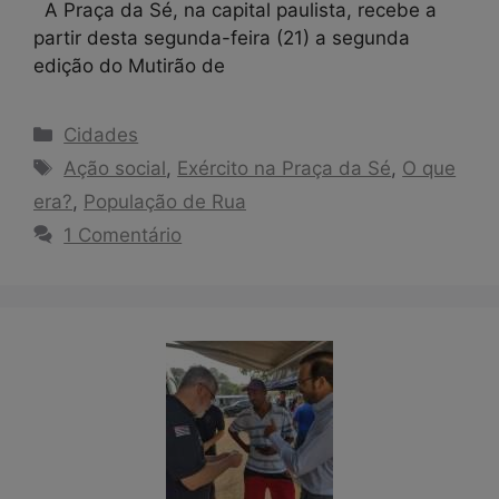
A Praça da Sé, na capital paulista, recebe a
partir desta segunda-feira (21) a segunda
edição do Mutirão de
Categorias
Cidades
Tags
Ação social
,
Exército na Praça da Sé
,
O que
era?
,
População de Rua
1 Comentário