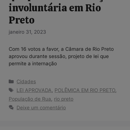
involuntária em Rio
Preto
janeiro 31, 2023
Com 16 votos a favor, a Câmara de Rio Preto
aprovou durante sessão, projeto de lei que
permite a internação
Categorias
Cidades
Tags
LEI APROVADA
,
POLÊMICA EM RIO PRETO
,
População de Rua
,
rio preto
Deixe um comentário