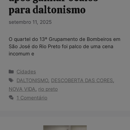
para daltonismo
setembro 11, 2025
O quartel do 13º Grupamento de Bombeiros em
São José do Rio Preto foi palco de uma cena
incomum e
Categorias
Cidades
Tags
DALTONISMO
,
DESCOBERTA DAS CORES
,
NOVA VIDA
,
rio preto
1 Comentário