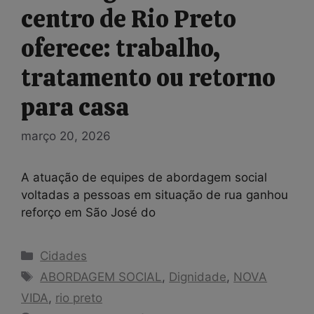
centro de Rio Preto
oferece: trabalho,
tratamento ou retorno
para casa
março 20, 2026
A atuação de equipes de abordagem social
voltadas a pessoas em situação de rua ganhou
reforço em São José do
Categorias
Cidades
Tags
ABORDAGEM SOCIAL
,
Dignidade
,
NOVA
VIDA
,
rio preto