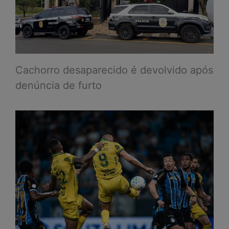
Cachorro desaparecido é devolvido após
denúncia de furto