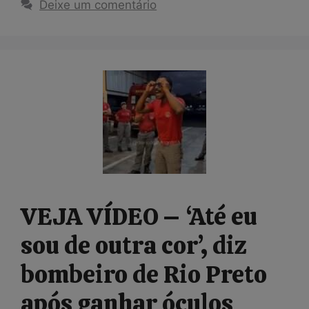
Deixe um comentário
VEJA VÍDEO – ‘Até eu
sou de outra cor’, diz
bombeiro de Rio Preto
após ganhar óculos