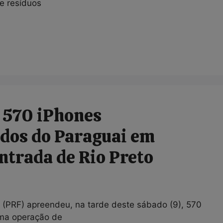
de resíduos
 570 iPhones
dos do Paraguai em
ntrada de Rio Preto
l (PRF) apreendeu, na tarde deste sábado (9), 570
uma operação de