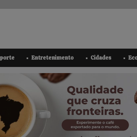
modal-check
porte
Entretenimento
Cidades
Ec