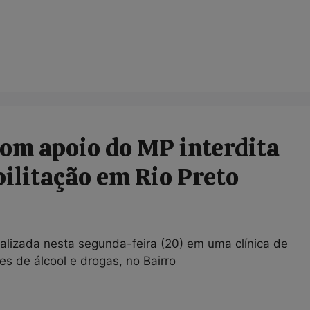
com apoio do MP interdita
bilitação em Rio Preto
ealizada nesta segunda-feira (20) em uma clínica de
s de álcool e drogas, no Bairro