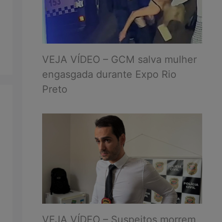
VEJA VÍDEO – GCM salva mulher
engasgada durante Expo Rio
Preto
VEJA VÍDEO – Suspeitos morrem