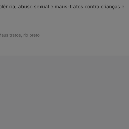
lência, abuso sexual e maus-tratos contra crianças e
aus tratos
,
rio preto