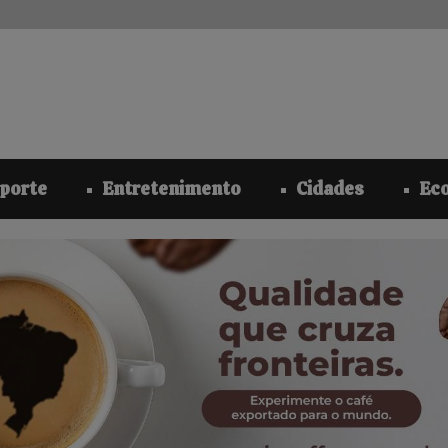
modal-check
porte
Entretenimento
Cidades
Ec