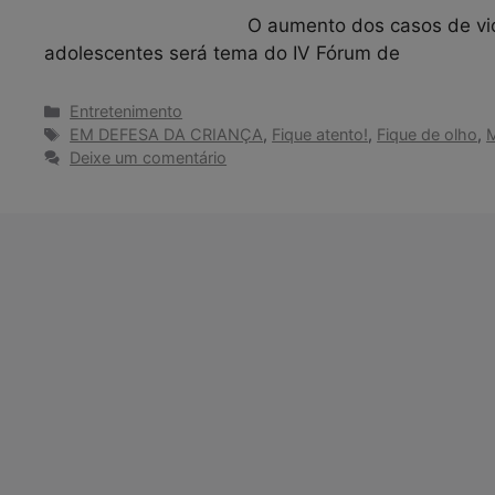
O aumento dos casos de vio
adolescentes será tema do IV Fórum de
Categorias
Entretenimento
Tags
EM DEFESA DA CRIANÇA
,
Fique atento!
,
Fique de olho
,
M
Deixe um comentário