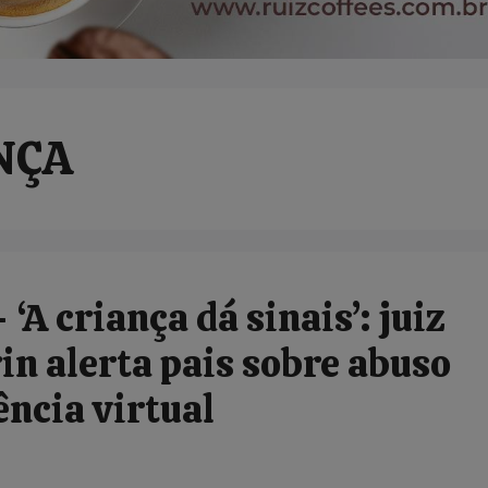
NÇA
A criança dá sinais’: juiz
in alerta pais sobre abuso
lência virtual