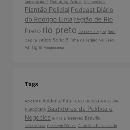
Operação Policial
Operação da PF
Oportunidade
Plantão Policial
Podcast Diário
do Rodrigo Lima
região de Rio
rio preto
Preto
Rota
Rio Preto e região
Série B
saúde
Time da região
Vai Leão
Caipira
Vai Tigre!
Votuporanga
Tags
Acidente Fatal
Acidente
BASTIDORES DA NOTÍCIA
Bastidores da Política e
E NEGÓCIOS
Negócios
Brasília
Brasileirão
Br-153
Concurso Público
Conteúdo Patrocinado
CATANDUVA