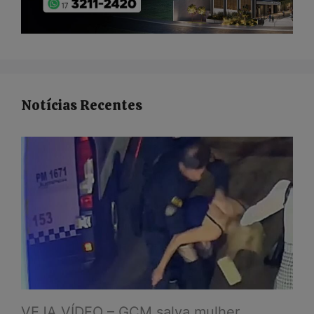
Notícias Recentes
VEJA VÍDEO – GCM salva mulher