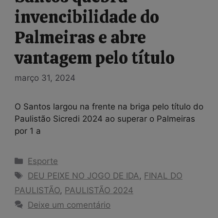
invencibilidade do
Palmeiras e abre
vantagem pelo título
março 31, 2024
O Santos largou na frente na briga pelo título do
Paulistão Sicredi 2024 ao superar o Palmeiras
por 1 a
Categorias
Esporte
Tags
DEU PEIXE NO JOGO DE IDA
,
FINAL DO
PAULISTÃO
,
PAULISTÃO 2024
Deixe um comentário