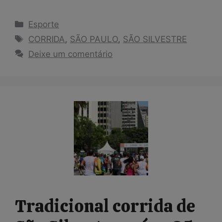
Categorias
Esporte
Tags
CORRIDA
,
SÃO PAULO
,
SÃO SILVESTRE
Deixe um comentário
Tradicional corrida de