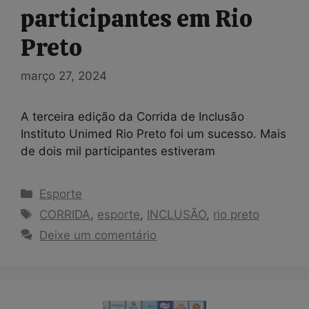
participantes em Rio
Preto
março 27, 2024
A terceira edição da Corrida de Inclusão
Instituto Unimed Rio Preto foi um sucesso. Mais
de dois mil participantes estiveram
Categorias
Esporte
Tags
CORRIDA
,
esporte
,
INCLUSÃO
,
rio preto
Deixe um comentário