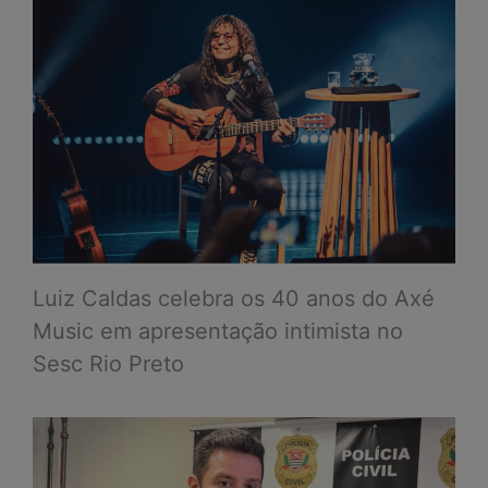
Luiz Caldas celebra os 40 anos do Axé
Music em apresentação intimista no
Sesc Rio Preto