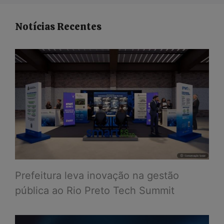
Notícias Recentes
Prefeitura leva inovação na gestão
pública ao Rio Preto Tech Summit