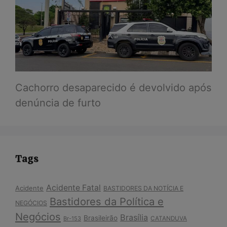
Cachorro desaparecido é devolvido após
denúncia de furto
Tags
Acidente Fatal
Acidente
BASTIDORES DA NOTÍCIA E
Bastidores da Política e
NEGÓCIOS
Negócios
Brasília
Brasileirão
Br-153
CATANDUVA