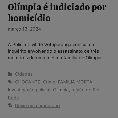
Olímpia é indiciado por
homicídio
março 13, 2024
A Polícia Civil de Votuporanga conlcuiu o
inquérito envolvendo o assassinato de três
membros de uma mesma família de Olímpia,
Categorias
Cidades
Tags
CHOCANTE
,
Crime
,
FAMÍLIA MORTA
,
Investigação policial
,
Olímpia
,
região de Rio
Preto
Deixe um comentário