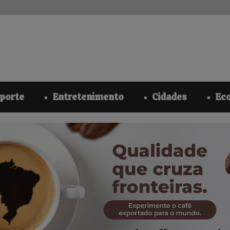
modal-check
porte
Entretenimento
Cidades
Ec