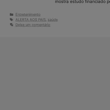
mostra estudo financiado p
Categorias
Entretenimento
Tags
ALERTA AOS PAIS
,
saúde
Deixe um comentário