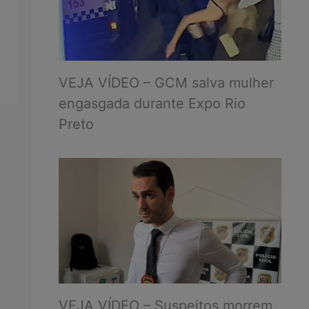
VEJA VÍDEO – GCM salva mulher
engasgada durante Expo Rio
Preto
VEJA VÍDEO – Suspeitos morrem