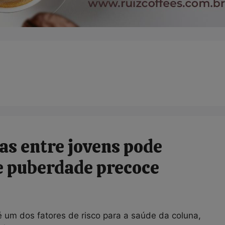
las entre jovens pode
e puberdade precoce
é um dos fatores de risco para a saúde da coluna,