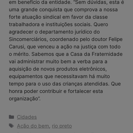
em benefício da entidade. “Sem dúvidas, esta é
uma grande conquista que comprova a nossa
forte atuação sindical em favor da classe
trabalhadora e instituições sociais. Quero
agradecer o departamento jurídico do
Sincomerciários, coordenado pelo doutor Felipe
Carusi, que venceu a ação na justiça com todo
o mérito. Sabemos que a Casa da Fraternidade
vai administrar muito bem a verba para a
aquisição de novos produtos eletrônicos,
equipamentos que necessitavam há muito
tempo para o uso das crianças atendidas. Que
honra poder contribuir e fortalecer esta
organização”.
Categorias
Cidades
Tags
Ação do bem
,
rio preto