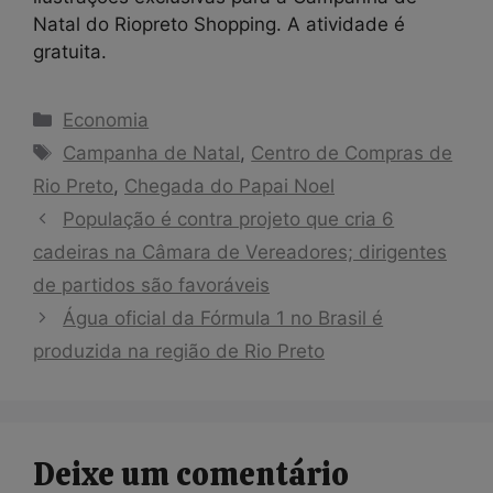
Natal do Riopreto Shopping. A atividade é
gratuita.
Categorias
Economia
Tags
Campanha de Natal
,
Centro de Compras de
Rio Preto
,
Chegada do Papai Noel
População é contra projeto que cria 6
cadeiras na Câmara de Vereadores; dirigentes
de partidos são favoráveis
Água oficial da Fórmula 1 no Brasil é
produzida na região de Rio Preto
Deixe um comentário