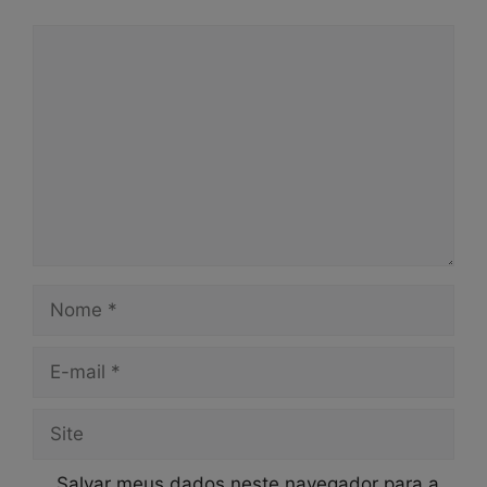
Comentário
Nome
E-
mail
Site
Salvar meus dados neste navegador para a