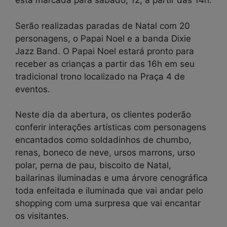
está marcada para sábado, 12, a partir das 14h.
Serão realizadas paradas de Natal com 20
personagens, o Papai Noel e a banda Dixie
Jazz Band. O Papai Noel estará pronto para
receber as crianças a partir das 16h em seu
tradicional trono localizado na Praça 4 de
eventos.
Neste dia da abertura, os clientes poderão
conferir interações artísticas com personagens
encantados como soldadinhos de chumbo,
renas, boneco de neve, ursos marrons, urso
polar, perna de pau, biscoito de Natal,
bailarinas iluminadas e uma árvore cenográfica
toda enfeitada e iluminada que vai andar pelo
shopping com uma surpresa que vai encantar
os visitantes.